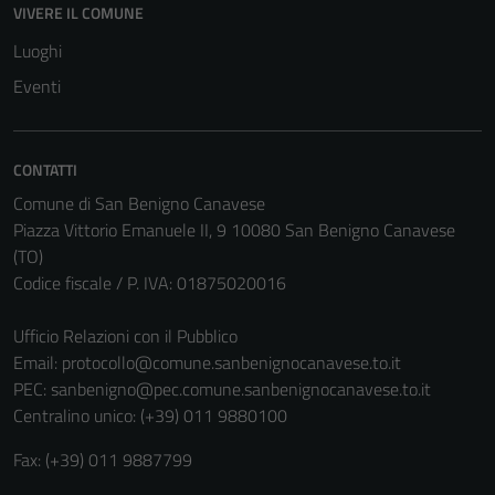
VIVERE IL COMUNE
Luoghi
Eventi
CONTATTI
Comune di San Benigno Canavese
Piazza Vittorio Emanuele II, 9 10080 San Benigno Canavese
(TO)
Codice fiscale / P. IVA: 01875020016
Ufficio Relazioni con il Pubblico
Email:
protocollo@comune.sanbenignocanavese.to.it
PEC:
sanbenigno@pec.comune.sanbenignocanavese.to.it
Centralino unico: (+39) 011 9880100
Fax: (+39) 011 9887799