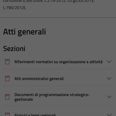
corruzione (L.69/2009, L.213/2012, D.Lgs.33/2013,
L.190/2012).
Atti generali
Sezioni
Riferimenti normativi su organizzazione e attività
Atti amministrativi generali
Documenti di programmazione strategico-
gestionale
Statuti e leggi regionali