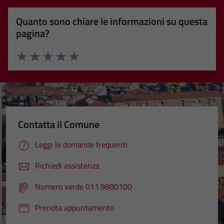
Quanto sono chiare le informazioni su questa
pagina?
Valuta 1 stelle su 5
Valuta 2 stelle su 5
Valuta 3 stelle su 5
Valuta 4 stelle su 5
Valuta 5 stelle su 5
Contatta il Comune
Leggi le domande frequenti
Richiedi assistenza
Numero verde 011.9880100
Prenota appuntamento