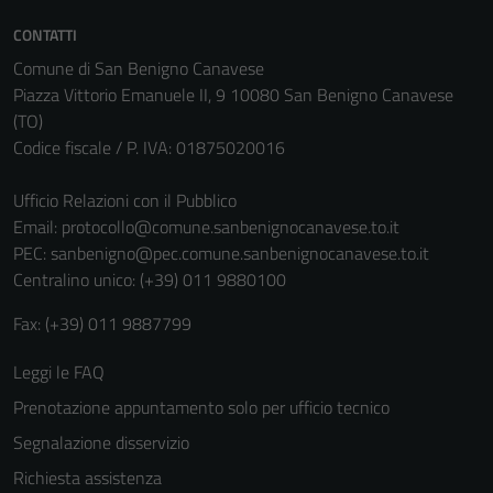
non raccolgono
CONTATTI
informazioni
Comune di San Benigno Canavese
personali.
Piazza Vittorio Emanuele II, 9 10080 San Benigno Canavese
(TO)
Codice fiscale / P. IVA: 01875020016
Ufficio Relazioni con il Pubblico
Email:
protocollo@comune.sanbenignocanavese.to.it
PEC:
sanbenigno@pec.comune.sanbenignocanavese.to.it
Centralino unico: (+39) 011 9880100
Fax: (+39) 011 9887799
Leggi le FAQ
Prenotazione appuntamento solo per ufficio tecnico
Segnalazione disservizio
Richiesta assistenza