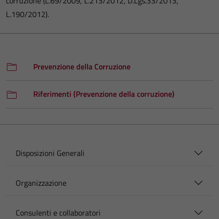
corruzione (L.69/2009, L.213/2012, D.Lgs.33/2013,
L.190/2012).
Prevenzione della Corruzione
Riferimenti (Prevenzione della corruzione)
Disposizioni Generali
Organizzazione
Consulenti e collaboratori