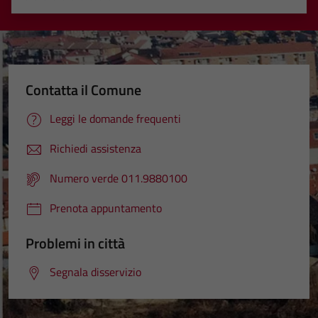
Valuta 1 stelle su 5
Valuta 2 stelle su 5
Valuta 3 stelle su 5
Valuta 4 stelle su 5
Valuta 5 stelle su 5
Contatta il Comune
Leggi le domande frequenti
Richiedi assistenza
Numero verde 011.9880100
Prenota appuntamento
Problemi in città
Segnala disservizio