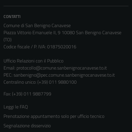
Questi cookie
non raccolgono
CONTATTI
informazioni
personali.
Comune di San Benigno Canavese
Piazza Vittorio Emanuele II, 9 10080 San Benigno Canavese
(TO)
Codice fiscale / P. IVA: 01875020016
Ufficio Relazioni con il Pubblico
Email:
protocollo@comune.sanbenignocanavese.to.it
PEC:
sanbenigno@pec.comune.sanbenignocanavese.to.it
Centralino unico: (+39) 011 9880100
Fax: (+39) 011 9887799
Leggi le FAQ
Prenotazione appuntamento solo per ufficio tecnico
Segnalazione disservizio