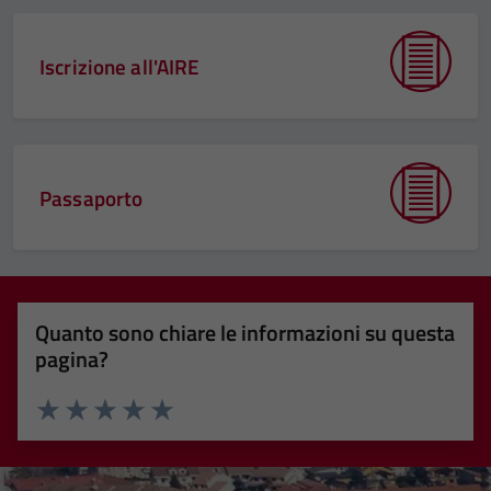
Iscrizione all'AIRE
Passaporto
Quanto sono chiare le informazioni su questa
pagina?
Valuta 1 stelle su 5
Valuta 2 stelle su 5
Valuta 3 stelle su 5
Valuta 4 stelle su 5
Valuta 5 stelle su 5