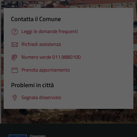
Contatta il Comune
Leggi le domande frequenti
Richiedi assistenza
Numero verde 011.9880100
Prenota appuntamento
Problemi in città
Segnala disservizio