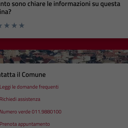
nto sono chiare le informazioni su questa
ina?
a 1 stelle su 5
luta 2 stelle su 5
Valuta 3 stelle su 5
Valuta 4 stelle su 5
Valuta 5 stelle su 5
tatta il Comune
Leggi le domande frequenti
Richiedi assistenza
Numero verde 011.9880100
Prenota appuntamento