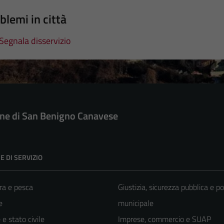
blemi in città
Segnala disservizio
e di San Benigno Canavese
E DI SERVIZIO
ra e pesca
Giustizia, sicurezza pubblica e po
e
municipale
e stato civile
Imprese, commercio e SUAP