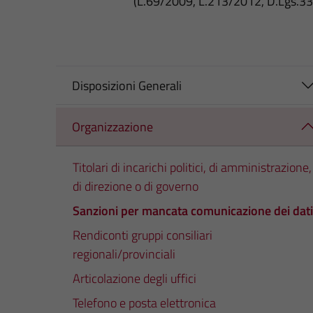
(L.69/2009, L.213/2012, D.Lgs.3
Disposizioni Generali
Organizzazione
Titolari di incarichi politici, di amministrazione,
di direzione o di governo
Sanzioni per mancata comunicazione dei dati
Rendiconti gruppi consiliari
regionali/provinciali
Articolazione degli uffici
Telefono e posta elettronica