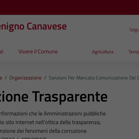
enigno Canavese
Segui
zi
Vivere il Comune
Agricoltura
Temp
e
/
Organizzazione
/
Sanzioni Per Mancata Comunicazione Dei D
ione Trasparente
 informazioni che le Amministrazioni pubbliche
o sito internet nell’ottica della trasparenza,
nzione dei fenomeni della corruzione