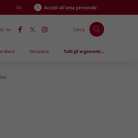
Accedi all'area personale
ITA
Lingua attiva:
ci su:
Cerca
o libero
Istruzione
Tutti gli argomenti...
ati