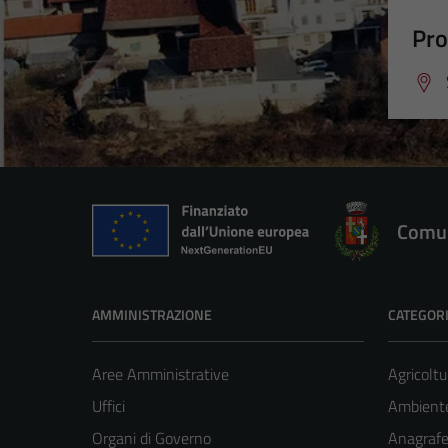
Pro
Comun
AMMINISTRAZIONE
CATEGORI
Aree Amministrative
Agricoltu
Uffici
Ambient
Organi di Governo
Anagrafe 