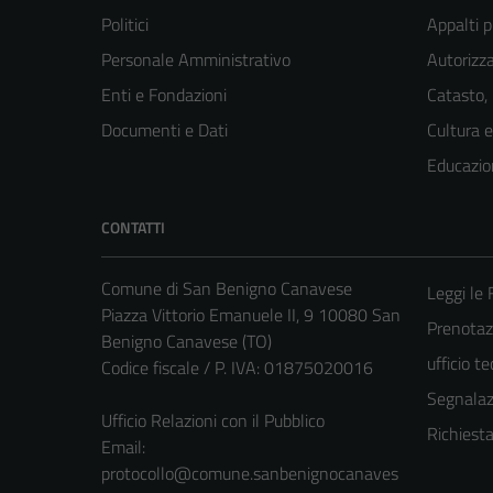
Politici
Appalti p
Personale Amministrativo
Autorizza
Enti e Fondazioni
Catasto,
Documenti e Dati
Cultura 
Educazio
CONTATTI
Comune di San Benigno Canavese
Leggi le
Piazza Vittorio Emanuele II, 9 10080 San
Prenotaz
Benigno Canavese (TO)
ufficio t
Codice fiscale / P. IVA: 01875020016
Segnalazi
Ufficio Relazioni con il Pubblico
Richiest
Email:
protocollo@comune.sanbenignocanaves