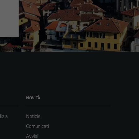
NOVITÀ
lizia
Notizie
Comunicati
Avvisi