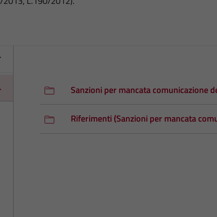
3/2013, L.190/2012).
Sanzioni per mancata comunicazione de
Riferimenti (Sanzioni per mancata comu