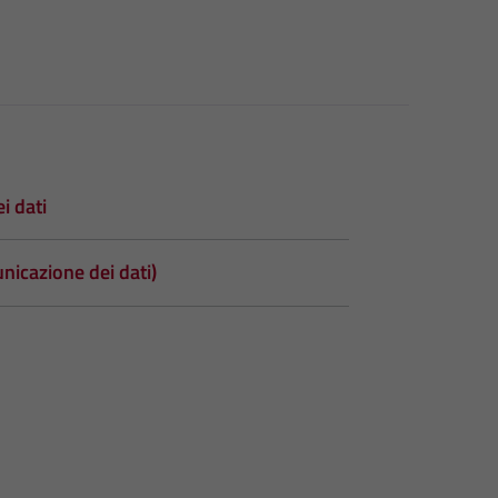
i dati
nicazione dei dati)