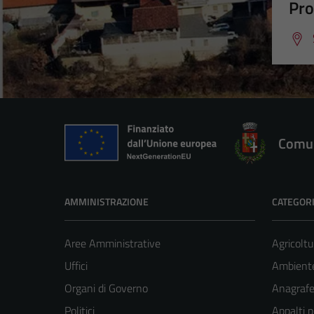
Pro
Comun
AMMINISTRAZIONE
CATEGORI
Aree Amministrative
Agricoltu
Uffici
Ambient
Organi di Governo
Anagrafe 
Politici
Appalti p