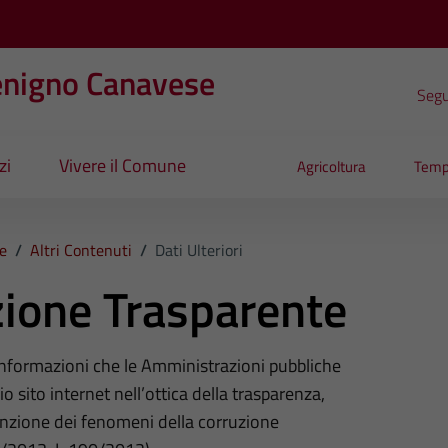
enigno Canavese
Segui
zi
Vivere il Comune
Agricoltura
Temp
e
/
Altri Contenuti
/
Dati Ulteriori
ione Trasparente
 informazioni che le Amministrazioni pubbliche
o sito internet nell’ottica della trasparenza,
nzione dei fenomeni della corruzione