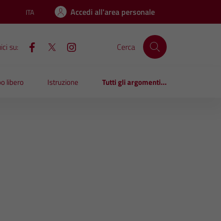
Accedi all'area personale
ITA
Lingua attiva:
ci su:
Cerca
o libero
Istruzione
Tutti gli argomenti...