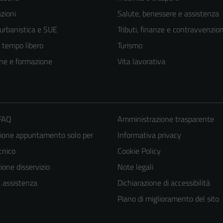
zioni
Salute, benessere e assistenza
 urbanistica e SUE
Tributi, finanze e contravvenzion
e tempo libero
Turismo
ne e formazione
Vita lavorativa
 FAQ
Amministrazione trasparente
ione appuntamento solo per
Informativa privacy
ecnico
Cookie Policy
one disservizio
Note legali
Tecnici
a assistenza
Dichiarazione di accessibilità
Questi cookie
Piano di miglioramento del sito
sono necessari