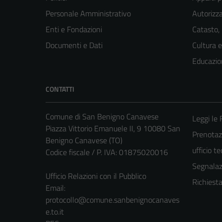
Personale Amministrativo
Autorizza
Enti e Fondazioni
Catasto,
Documenti e Dati
Cultura 
Educazio
CONTATTI
Comune di San Benigno Canavese
Leggi le
Piazza Vittorio Emanuele II, 9 10080 San
Prenotaz
Benigno Canavese (TO)
ufficio t
Codice fiscale / P. IVA: 01875020016
Segnalazi
Ufficio Relazioni con il Pubblico
Richiest
Email:
protocollo@comune.sanbenignocanaves
e.to.it