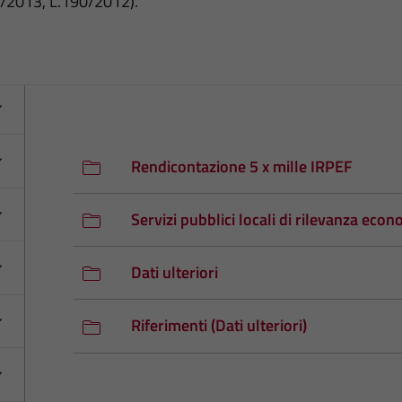
3/2013, L.190/2012).
Rendicontazione 5 x mille IRPEF
Servizi pubblici locali di rilevanza eco
Dati ulteriori
Riferimenti (Dati ulteriori)