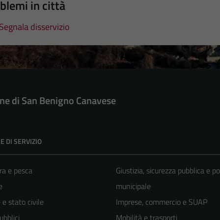
blemi in città
Segnala disservizio
e di San Benigno Canavese
E DI SERVIZIO
ra e pesca
Giustizia, sicurezza pubblica e po
e
municipale
e stato civile
Imprese, commercio e SUAP
ubblici
Mobilità e trasporti