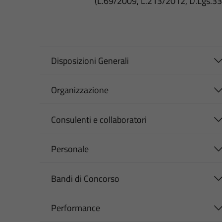
(L.69/2009, L.213/2012, D.Lgs.3
Disposizioni Generali
Organizzazione
Consulenti e collaboratori
Personale
Bandi di Concorso
Performance