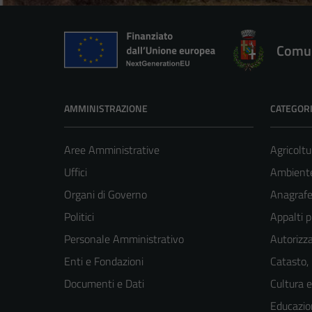
Comun
AMMINISTRAZIONE
CATEGORI
Aree Amministrative
Agricoltu
Uffici
Ambient
Organi di Governo
Anagrafe 
Politici
Appalti p
Personale Amministrativo
Autorizza
Enti e Fondazioni
Catasto,
Documenti e Dati
Cultura 
Educazio