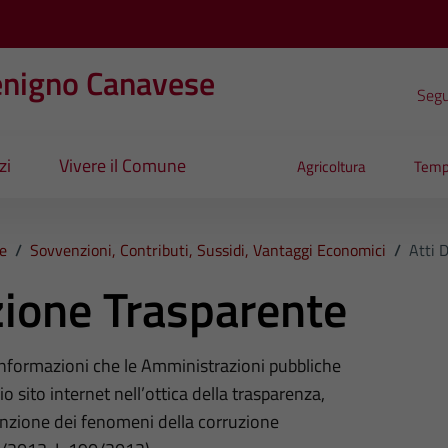
enigno Canavese
Segui
zi
Vivere il Comune
Agricoltura
Temp
e
/
Sovvenzioni, Contributi, Sussidi, Vantaggi Economici
/
Atti 
ione Trasparente
 informazioni che le Amministrazioni pubbliche
o sito internet nell’ottica della trasparenza,
nzione dei fenomeni della corruzione