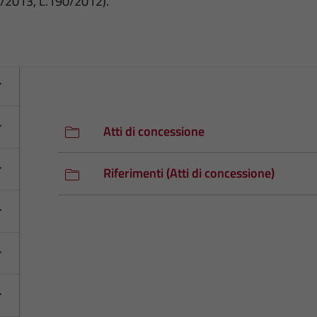
3/2013, L.190/2012).
Atti di concessione
Riferimenti (Atti di concessione)