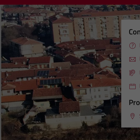
Con
Pro