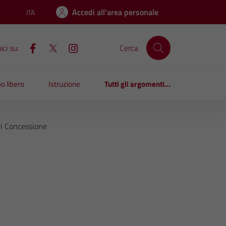
Accedi all'area personale
ITA
Lingua attiva:
ci su:
Cerca
o libero
Istruzione
Tutti gli argomenti...
Di Concessione