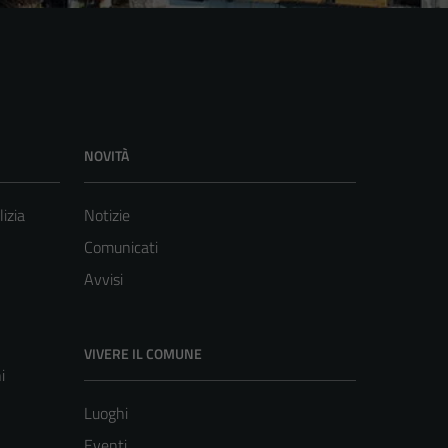
NOVITÀ
lizia
Notizie
Comunicati
Avvisi
VIVERE IL COMUNE
i
Luoghi
Eventi