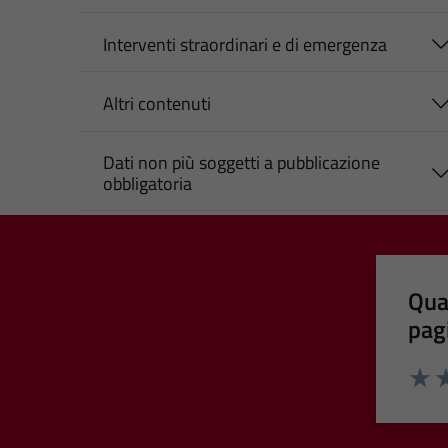
Interventi straordinari e di emergenza
Altri contenuti
Dati non più soggetti a pubblicazione
obbligatoria
Qua
pag
Valut
Va