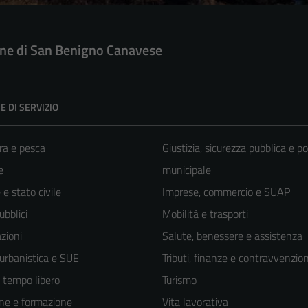
e di San Benigno Canavese
E DI SERVIZIO
ra e pesca
Giustizia, sicurezza pubblica e po
e
municipale
e stato civile
Imprese, commercio e SUAP
ubblici
Mobilità e trasporti
zioni
Salute, benessere e assistenza
 urbanistica e SUE
Tributi, finanze e contravvenzion
e tempo libero
Turismo
ne e formazione
Vita lavorativa