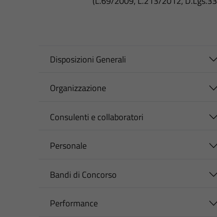
(L.69/2009, L.213/2012, D.Lgs.3
Disposizioni Generali
Organizzazione
Consulenti e collaboratori
Personale
Bandi di Concorso
Performance