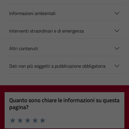
Informazioni ambientali
Interventi straordinari e di emergenza
Altri contenuti
Dati non più soggetti a pubblicazione obbligatoria
Quanto sono chiare le informazioni su questa
pagina?
Valuta 1 stelle su 5
Valuta 2 stelle su 5
Valuta 3 stelle su 5
Valuta 4 stelle su 5
Valuta 5 stelle su 5