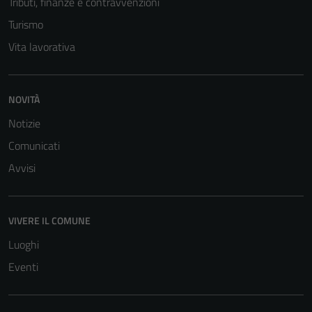
Tributi, finanze e contravvenzioni
Turismo
Vita lavorativa
NOVITÀ
Notizie
Comunicati
Tecnici
Avvisi
Questi cookie
sono necessari
per il
funzionamento
VIVERE IL COMUNE
del sito e non
Luoghi
possono
Eventi
essere
disabilitati.
Questi cookie