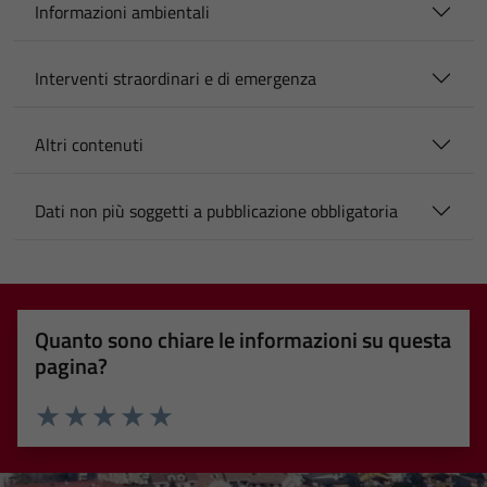
Informazioni ambientali
Interventi straordinari e di emergenza
Altri contenuti
Dati non più soggetti a pubblicazione obbligatoria
Quanto sono chiare le informazioni su questa
pagina?
Valuta 1 stelle su 5
Valuta 2 stelle su 5
Valuta 3 stelle su 5
Valuta 4 stelle su 5
Valuta 5 stelle su 5