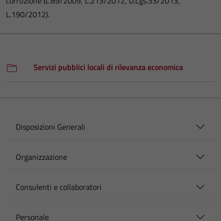
corruzione (L.69/2009, L.213/2012, D.Lgs.33/2013,
L.190/2012).
Servizi pubblici locali di rilevanza economica
Disposizioni Generali
Organizzazione
Consulenti e collaboratori
Personale