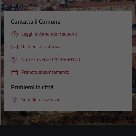
Contatta il Comune
Leggi le domande frequenti
Richiedi assistenza
Numero verde 011.9880100
Prenota appuntamento
Problemi in città
Segnala disservizio