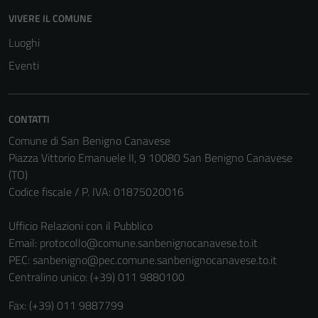
VIVERE IL COMUNE
Luoghi
Eventi
CONTATTI
Comune di San Benigno Canavese
Piazza Vittorio Emanuele II, 9 10080 San Benigno Canavese
(TO)
Codice fiscale / P. IVA: 01875020016
Ufficio Relazioni con il Pubblico
Email:
protocollo@comune.sanbenignocanavese.to.it
PEC:
sanbenigno@pec.comune.sanbenignocanavese.to.it
Centralino unico: (+39) 011 9880100
Fax: (+39) 011 9887799