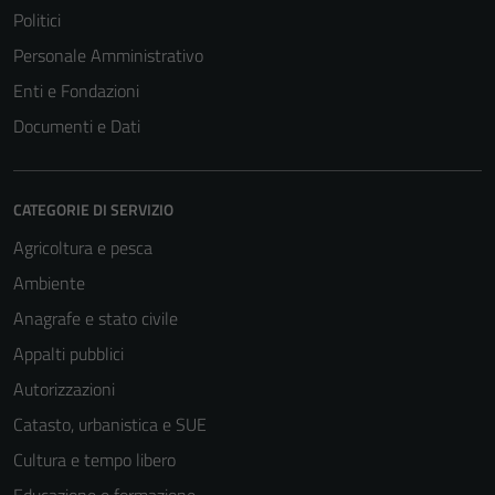
Politici
Personale Amministrativo
Enti e Fondazioni
Documenti e Dati
CATEGORIE DI SERVIZIO
Agricoltura e pesca
Ambiente
Anagrafe e stato civile
Tecnici
Appalti pubblici
Questi cookie
sono necessari
Autorizzazioni
per il
Catasto, urbanistica e SUE
funzionamento
Cultura e tempo libero
del sito e non
possono