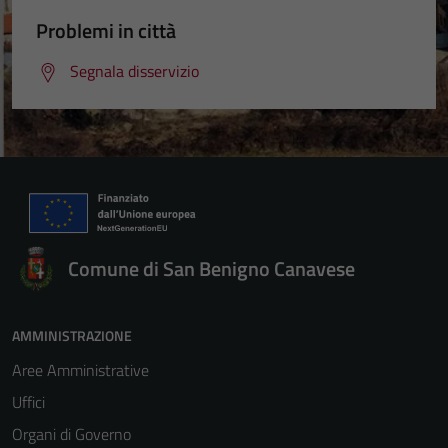
Problemi in città
Segnala disservizio
Comune di San Benigno Canavese
AMMINISTRAZIONE
Aree Amministrative
Uffici
Organi di Governo