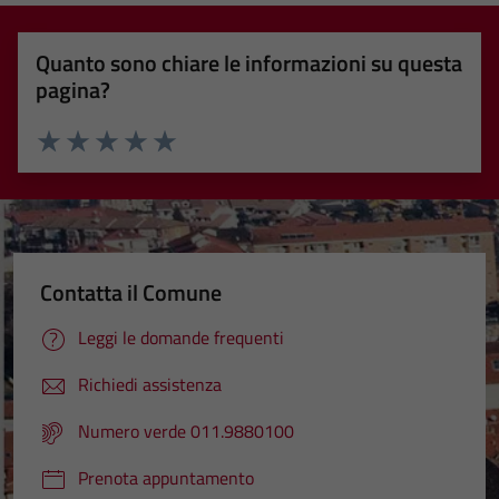
Quanto sono chiare le informazioni su questa
pagina?
Valuta 1 stelle su 5
Valuta 2 stelle su 5
Valuta 3 stelle su 5
Valuta 4 stelle su 5
Valuta 5 stelle su 5
Contatta il Comune
Leggi le domande frequenti
Richiedi assistenza
Numero verde 011.9880100
Prenota appuntamento