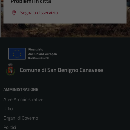
Problemi in città
Segnala disservizio
Comune di San Benigno Canavese
AMMINISTRAZIONE
Aree Amministrative
Uffici
Organi di Governo
Politici