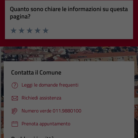
Quanto sono chiare le informazioni su questa
pagina?
Valuta 1 stelle su 5
Valuta 2 stelle su 5
Valuta 3 stelle su 5
Valuta 4 stelle su 5
Valuta 5 stelle su 5
Contatta il Comune
Leggi le domande frequenti
Richiedi assistenza
Numero verde 011.9880100
Prenota appuntamento