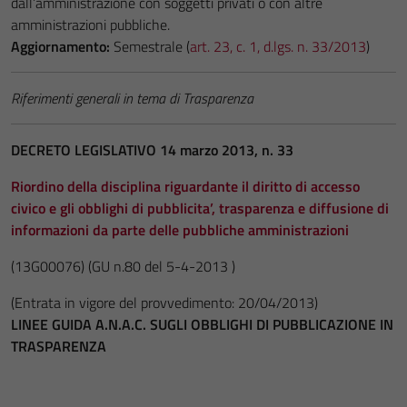
dall’amministrazione con soggetti privati o con altre
amministrazioni pubbliche.
Aggiornamento:
Semestrale (
art. 23, c. 1, d.lgs. n. 33/2013
)
Riferimenti generali in tema di Trasparenza
DECRETO LEGISLATIVO 14 marzo 2013, n. 33
Riordino della disciplina riguardante il diritto di accesso
civico e gli obblighi di pubblicita’, trasparenza e diffusione di
informazioni da parte delle pubbliche amministrazioni
(13G00076)
(GU n.80 del 5-4-2013 )
(Entrata in vigore del provvedimento: 20/04/2013)
LINEE GUIDA A.N.A.C. SUGLI OBBLIGHI DI PUBBLICAZIONE IN
TRASPARENZA