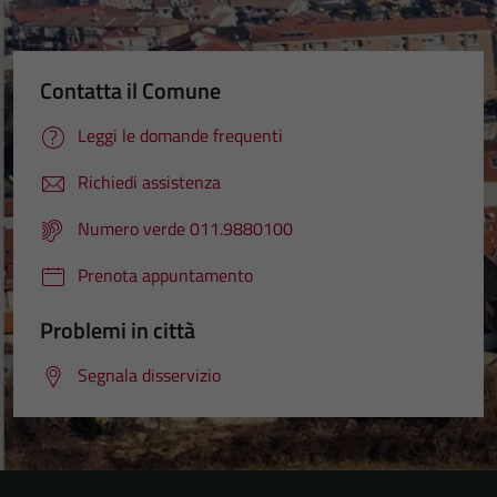
Contatta il Comune
Leggi le domande frequenti
Richiedi assistenza
Numero verde 011.9880100
Prenota appuntamento
Problemi in città
Segnala disservizio