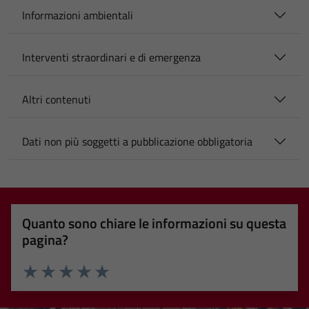
Informazioni ambientali
Interventi straordinari e di emergenza
Altri contenuti
Dati non più soggetti a pubblicazione obbligatoria
Quanto sono chiare le informazioni su questa
pagina?
Valuta 1 stelle su 5
Valuta 2 stelle su 5
Valuta 3 stelle su 5
Valuta 4 stelle su 5
Valuta 5 stelle su 5