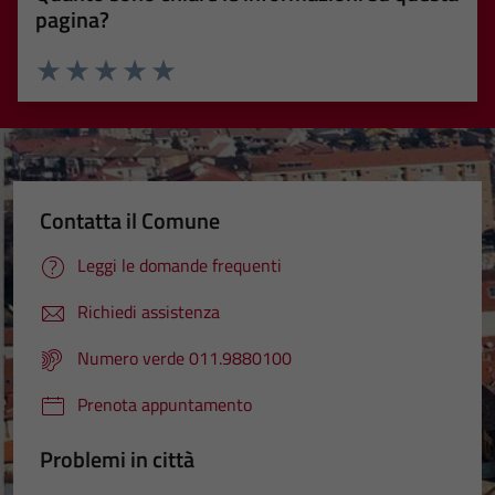
pagina?
Valuta 1 stelle su 5
Valuta 2 stelle su 5
Valuta 3 stelle su 5
Valuta 4 stelle su 5
Valuta 5 stelle su 5
Contatta il Comune
Leggi le domande frequenti
Richiedi assistenza
Numero verde 011.9880100
Prenota appuntamento
Problemi in città