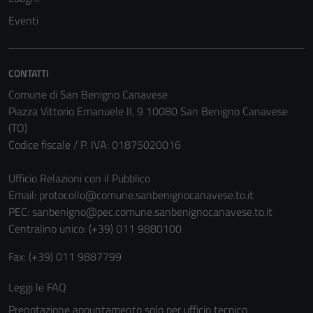
Eventi
CONTATTI
Comune di San Benigno Canavese
Piazza Vittorio Emanuele II, 9 10080 San Benigno Canavese
(TO)
Codice fiscale / P. IVA: 01875020016
Ufficio Relazioni con il Pubblico
Email:
protocollo@comune.sanbenignocanavese.to.it
PEC:
sanbenigno@pec.comune.sanbenignocanavese.to.it
Centralino unico: (+39) 011 9880100
Fax: (+39) 011 9887799
Leggi le FAQ
Prenotazione appuntamento solo per ufficio tecnico