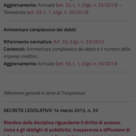
Aggiornamento:
Annuale (
art. 33, c. 1, d.lgs. n. 33/2013
) –
Trimestrale (
art. 33, c. 1, d.lgs. n. 33/2013
)
Ammontare complessivo dei debiti
Riferimento normativo:
Art. 33, d.lgs. n. 33/2013
Contenuti:
Ammontare complessivo dei debiti e il numero delle
imprese creditrici
Aggiornamento:
Annuale (
art. 33, c. 1, d.lgs. n. 33/2013
)
Riferimenti generali in tema di Trasparenza
DECRETO LEGISLATIVO 14 marzo 2013, n. 33
Riordino della disciplina riguardante il diritto di accesso
civico e gli obblighi di pubblicita’, trasparenza e diffusione di