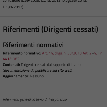
corruzione (L.69/2009, L.213/2012, D.Lgs.33/2013,
L.190/2012).
Riferimenti (Dirigenti cessati)
Riferimenti normativi
Riferimento normativo:
Art. 14, d.lgs. n. 33/2013
Art. 2
–
4, l. n.
441/1982
Contenuti:
Dirigenti cessati dal rapporto di lavoro
(
documentazione da pubblicare sul sito web
)
Aggiornamento:
Nessuno
Riferimenti generali in tema di Trasparenza