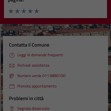
Valuta 1 stelle su 5
Valuta 2 stelle su 5
Valuta 3 stelle su 5
Valuta 4 stelle su 5
Valuta 5 stelle su 5
Contatta il Comune
Leggi le domande frequenti
Richiedi assistenza
Numero verde 011.9880100
Prenota appuntamento
Problemi in città
Segnala disservizio