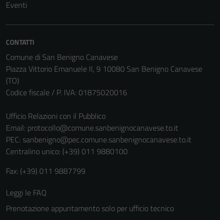
Eventi
CONTATTI
Comune di San Benigno Canavese
Piazza Vittorio Emanuele II, 9 10080 San Benigno Canavese
(TO)
Codice fiscale / P. IVA: 01875020016
Ufficio Relazioni con il Pubblico
Email:
protocollo@comune.sanbenignocanavese.to.it
PEC:
sanbenigno@pec.comune.sanbenignocanavese.to.it
Centralino unico: (+39) 011 9880100
Fax: (+39) 011 9887799
Leggi le FAQ
Prenotazione appuntamento solo per ufficio tecnico