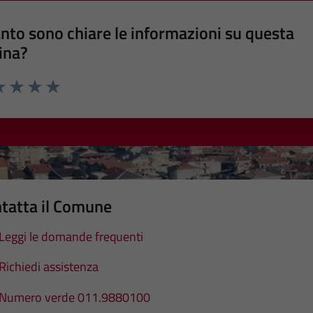
nto sono chiare le informazioni su questa
ina?
a 1 stelle su 5
luta 2 stelle su 5
Valuta 3 stelle su 5
Valuta 4 stelle su 5
Valuta 5 stelle su 5
tatta il Comune
Leggi le domande frequenti
Richiedi assistenza
Numero verde 011.9880100