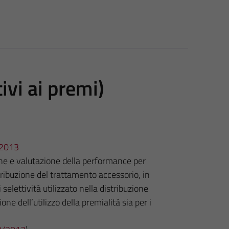
ivi ai premi)
3/2013
ione e valutazione della performance per
ribuzione del trattamento accessorio, in
 selettività utilizzato nella distribuzione
one dell’utilizzo della premialità sia per i