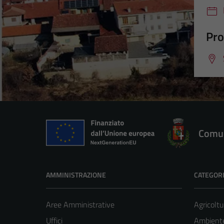
Pro
Comun
AMMINISTRAZIONE
CATEGORI
Aree Amministrative
Agricoltu
Uffici
Ambient