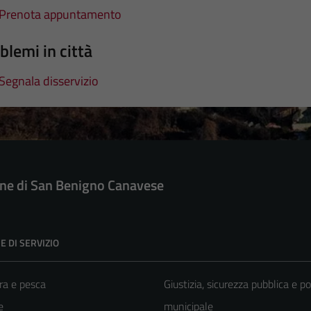
Prenota appuntamento
blemi in città
Segnala disservizio
e di San Benigno Canavese
E DI SERVIZIO
ra e pesca
Giustizia, sicurezza pubblica e po
e
municipale