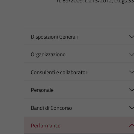
(L.69/2009, L.213/2012, D.Lgs.3
Disposizioni Generali
Organizzazione
Consulenti e collaboratori
Personale
Bandi di Concorso
Performance