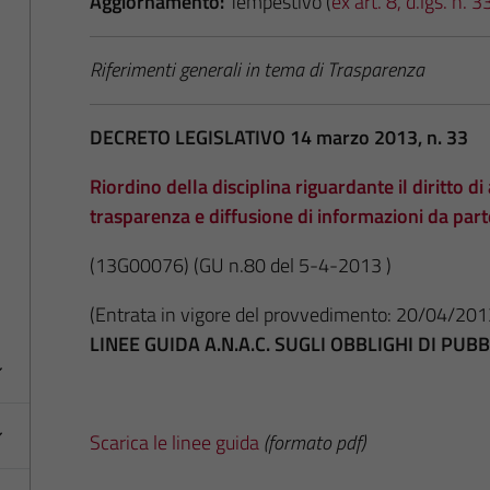
Aggiornamento:
Tempestivo (
ex art. 8, d.lgs. n.
Riferimenti generali in tema di Trasparenza
DECRETO LEGISLATIVO 14 marzo 2013, n. 33
Riordino della disciplina riguardante il diritto di 
trasparenza e diffusione di informazioni da par
(13G00076)
(GU n.80 del 5-4-2013 )
(Entrata in vigore del provvedimento: 20/04/201
LINEE GUIDA A.N.A.C. SUGLI OBBLIGHI DI PU
Scarica le linee guida
(formato pdf)