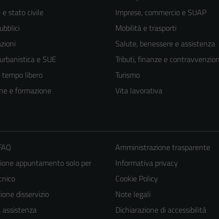
e stato civile
Imprese, commercio e SUAP
ubblici
Mobilità e trasporti
zioni
Salute, benessere e assistenza
 urbanistica e SUE
Tributi, finanze e contravvenzion
e tempo libero
Turismo
ne e formazione
Vita lavorativa
 FAQ
Amministrazione trasparente
ione appuntamento solo per
Informativa privacy
ecnico
Cookie Policy
one disservizio
Note legali
Tecnici
Questi cookie
a assistenza
Dichiarazione di accessibilità