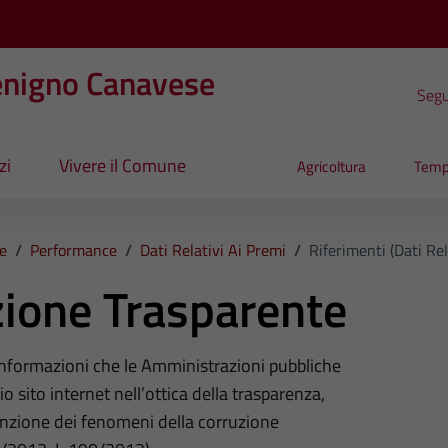
enigno Canavese
Segui
zi
Vivere il Comune
Agricoltura
Temp
e
/
Performance
/
Dati Relativi Ai Premi
/
Riferimenti (Dati Rel
ione Trasparente
 informazioni che le Amministrazioni pubbliche
o sito internet nell’ottica della trasparenza,
nzione dei fenomeni della corruzione