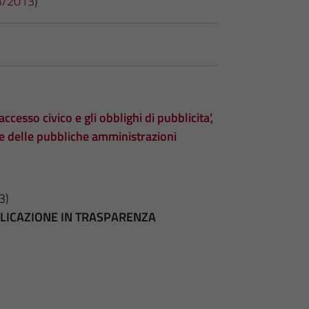
 33/2013
)
accesso civico e gli obblighi di pubblicita’,
te delle pubbliche amministrazioni
3)
BBLICAZIONE IN TRASPARENZA