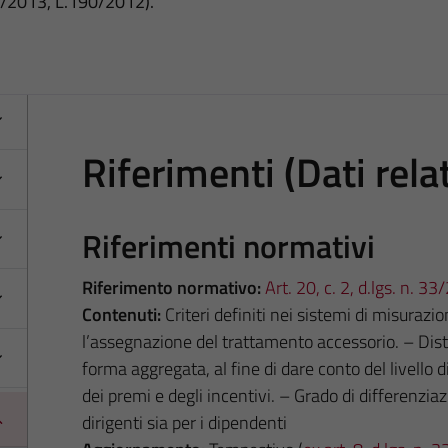
3/2013, L.190/2012).
Riferimenti (Dati relat
Riferimenti normativi
Riferimento normativo:
Art. 20, c. 2, d.lgs. n. 3
Contenuti:
Criteri definiti nei sistemi di misuraz
l’assegnazione del trattamento accessorio. – Dist
forma aggregata, al fine di dare conto del livello di
dei premi e degli incentivi. – Grado di differenziazi
dirigenti sia per i dipendenti