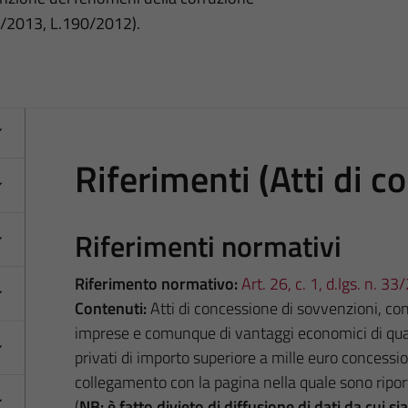
3/2013, L.190/2012).
Riferimenti (Atti di c
Riferimenti normativi
Riferimento normativo:
Art. 26, c. 1, d.lgs. n. 3
Contenuti:
Atti di concessione di sovvenzioni, contr
imprese e comunque di vantaggi economici di qua
privati di importo superiore a mille euro concessi
collegamento con la pagina nella quale sono riportat
(
NB: è fatto divieto di diffusione di dati da cui s