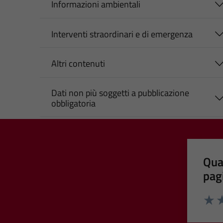
Informazioni ambientali
Interventi straordinari e di emergenza
Altri contenuti
Dati non più soggetti a pubblicazione
obbligatoria
Qua
pag
Valut
Va