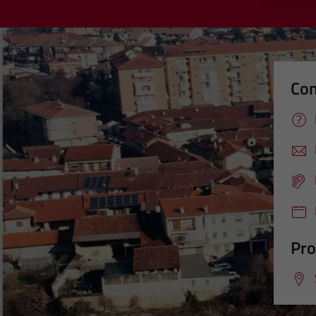
Con
Pro