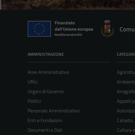
Comun
AMMINISTRAZIONE
CATEGORI
Aree Amministrative
Agricoltu
Uffici
Ambient
Organi di Governo
Anagrafe 
Politici
Appalti p
Personale Amministrativo
Autorizza
Enti e Fondazioni
Catasto,
Documenti e Dati
Cultura 