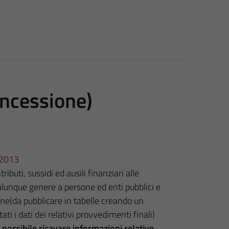
oncessione)
3/2013
ibuti, sussidi ed ausili finanziari alle
lunque genere a persone ed enti pubblici e
one(da pubblicare in tabelle creando un
i i dati dei relativi provvedimenti finali)
ia possibile ricavare informazioni relative