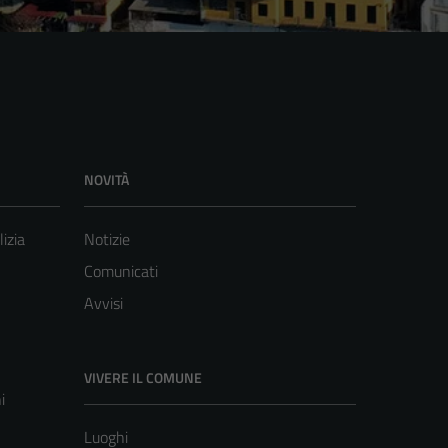
NOVITÀ
lizia
Notizie
Comunicati
Avvisi
VIVERE IL COMUNE
i
Luoghi