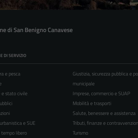
e di San Benigno Canavese
E DI SERVIZIO
ra e pesca
Giustizia, sicurezza pubblica e po
e
municipale
e stato civile
Imprese, commercio e SUAP
ubblici
Mobilità e trasporti
zioni
Salute, benessere e assistenza
 urbanistica e SUE
Tributi, finanze e contravvenzion
e tempo libero
Turismo