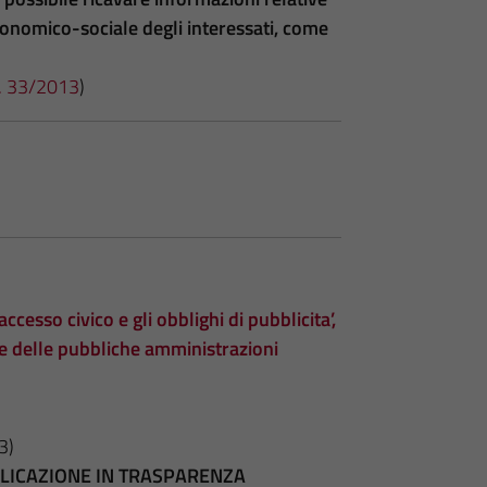
 economico-sociale degli interessati, come
 n. 33/2013
)
accesso civico e gli obblighi di pubblicita’,
te delle pubbliche amministrazioni
3)
BBLICAZIONE IN TRASPARENZA