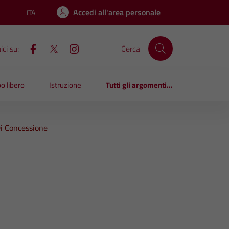
Accedi all'area personale
ITA
Lingua attiva:
ci su:
Cerca
o libero
Istruzione
Tutti gli argomenti...
Di Concessione