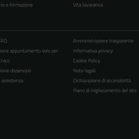
ne e formazione
Vita lavorativa
 FAQ
Amministrazione trasparente
ione appuntamento solo per
Informativa privacy
ecnico
Cookie Policy
one disservizio
Note legali
a assistenza
Dichiarazione di accessibilità
Piano di miglioramento del sito
Tecnici
Questi cookie
sono necessari
per il
funzionamento