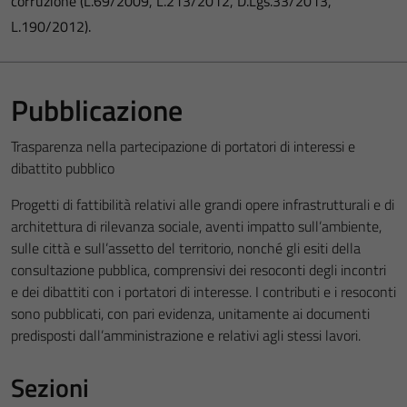
corruzione (L.69/2009, L.213/2012, D.Lgs.33/2013,
L.190/2012).
Pubblicazione
Trasparenza nella partecipazione di portatori di interessi e
dibattito pubblico
Progetti di fattibilità relativi alle grandi opere infrastrutturali e di
architettura di rilevanza sociale, aventi impatto sull’ambiente,
sulle città e sull’assetto del territorio, nonché gli esiti della
consultazione pubblica, comprensivi dei resoconti degli incontri
e dei dibattiti con i portatori di interesse. I contributi e i resoconti
sono pubblicati, con pari evidenza, unitamente ai documenti
predisposti dall’amministrazione e relativi agli stessi lavori.
Sezioni