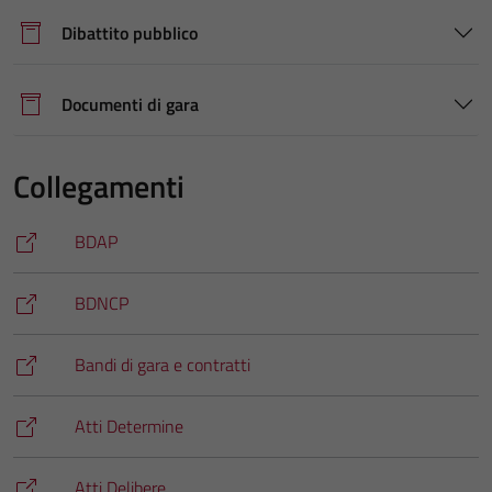
Dibattito pubblico
Documenti di gara
Collegamenti
BDAP
BDNCP
Bandi di gara e contratti
Atti Determine
Atti Delibere