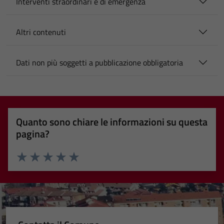
Interventi straordinari e di emergenza
Altri contenuti
Dati non più soggetti a pubblicazione obbligatoria
Quanto sono chiare le informazioni su questa
pagina?
Valuta 1 stelle su 5
Valuta 2 stelle su 5
Valuta 3 stelle su 5
Valuta 4 stelle su 5
Valuta 5 stelle su 5