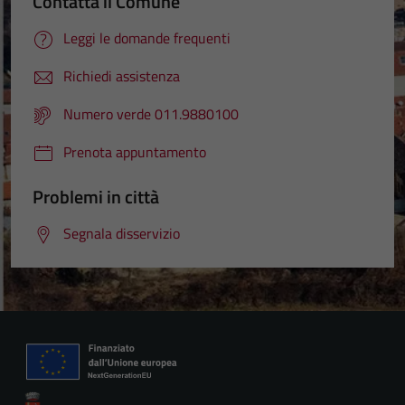
Contatta il Comune
Leggi le domande frequenti
Richiedi assistenza
Numero verde 011.9880100
Prenota appuntamento
Problemi in città
Segnala disservizio