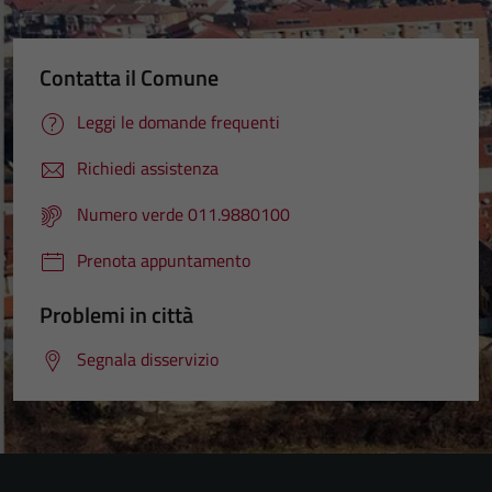
Contatta il Comune
Leggi le domande frequenti
Richiedi assistenza
Numero verde 011.9880100
Prenota appuntamento
Problemi in città
Segnala disservizio