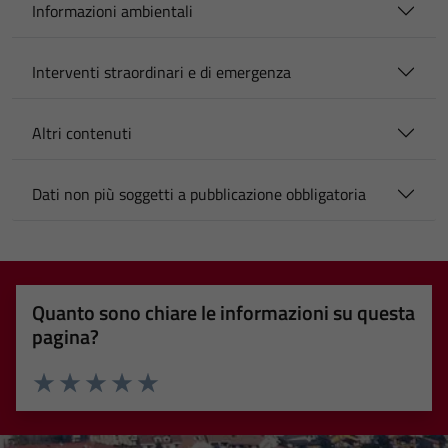
Informazioni ambientali
Interventi straordinari e di emergenza
Altri contenuti
Dati non più soggetti a pubblicazione obbligatoria
Quanto sono chiare le informazioni su questa
pagina?
Valuta 1 stelle su 5
Valuta 2 stelle su 5
Valuta 3 stelle su 5
Valuta 4 stelle su 5
Valuta 5 stelle su 5