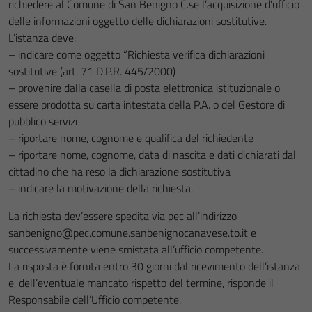
richiedere al Comune di San Benigno C.se l’acquisizione d’ufficio
delle informazioni oggetto delle dichiarazioni sostitutive.
L’istanza deve:
– indicare come oggetto “Richiesta verifica dichiarazioni
sostitutive (art. 71 D.P.R. 445/2000)
– provenire dalla casella di posta elettronica istituzionale o
essere prodotta su carta intestata della P.A. o del Gestore di
pubblico servizi
– riportare nome, cognome e qualifica del richiedente
– riportare nome, cognome, data di nascita e dati dichiarati dal
cittadino che ha reso la dichiarazione sostitutiva
– indicare la motivazione della richiesta.
La richiesta dev’essere spedita via pec all’indirizzo
sanbenigno@pec.comune.sanbenignocanavese.to.it e
successivamente viene smistata all’ufficio competente.
La risposta è fornita entro 30 giorni dal ricevimento dell’istanza
e, dell’eventuale mancato rispetto del termine, risponde il
Responsabile dell’Ufficio competente.