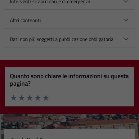
Interventi straordinari e di emergenza
Altri contenuti
Dati non più soggetti a pubblicazione obbligatoria
Quanto sono chiare le informazioni su questa
pagina?
Valuta 1 stelle su 5
Valuta 2 stelle su 5
Valuta 3 stelle su 5
Valuta 4 stelle su 5
Valuta 5 stelle su 5