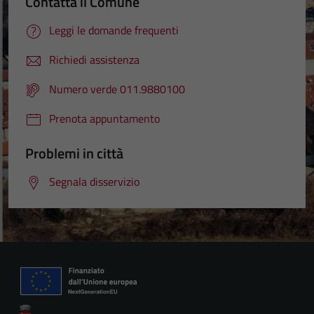
Contatta il Comune
Leggi le domande frequenti
Richiedi assistenza
Numero verde 011.9880100
Prenota appuntamento
Problemi in città
Segnala disservizio