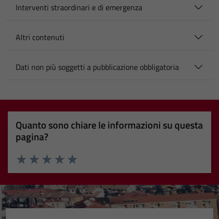
Interventi straordinari e di emergenza
Altri contenuti
Dati non più soggetti a pubblicazione obbligatoria
Quanto sono chiare le informazioni su questa
pagina?
Valuta 1 stelle su 5
Valuta 2 stelle su 5
Valuta 3 stelle su 5
Valuta 4 stelle su 5
Valuta 5 stelle su 5