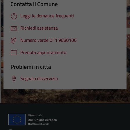
Contatta il Comune
Leggi le domande frequenti
Richiedi assistenza
Numero verde 011.9880100
Prenota appuntamento
Problemi in città
Segnala disservizio