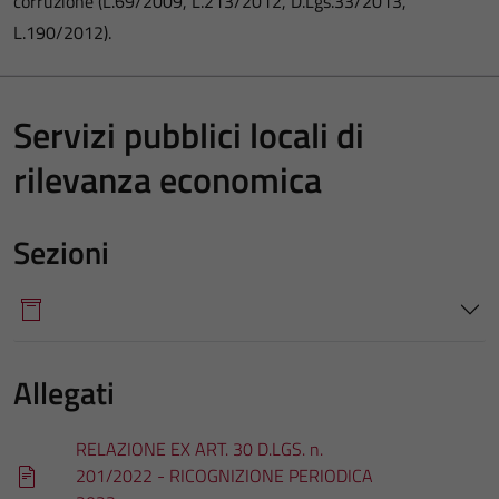
corruzione (L.69/2009, L.213/2012, D.Lgs.33/2013,
L.190/2012).
Servizi pubblici locali di
rilevanza economica
Sezioni
Allegati
RELAZIONE EX ART. 30 D.LGS. n.
201/2022 - RICOGNIZIONE PERIODICA