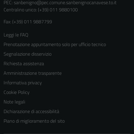
disabilitati.
PEC:
sanbenigno@pec.comune.sanbenignocanavese.to.it
Questi cookie
Centralino unico: (+39) 011 9880100
non raccolgono
Fax: (+39) 011 9887799
informazioni
personali.
Leggi le FAQ
Prenotazione appuntamento solo per ufficio tecnico
Segnalazione disservizio
Richiesta assistenza
Amministrazione trasparente
Informativa privacy
Cookie Policy
Note legali
Dichiarazione di accessibilità
Piano di miglioramento del sito