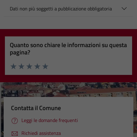
Dati non più soggetti a pubblicazione obbligatoria
Quanto sono chiare le informazioni su questa
pagina?
Valuta 1 stelle su 5
Valuta 2 stelle su 5
Valuta 3 stelle su 5
Valuta 4 stelle su 5
Valuta 5 stelle su 5
Contatta il Comune
Leggi le domande frequenti
Richiedi assistenza