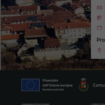
Pro
Comun
AMMINISTRAZIONE
CATEGORI