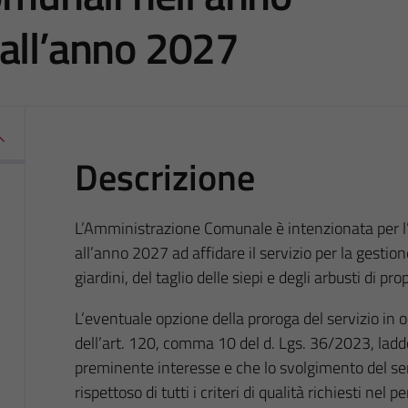
all’anno 2027
Descrizione
L’Amministrazione Comunale è intenzionata per 
all’anno 2027 ad affidare il servizio per la gestio
giardini, del taglio delle siepi e degli arbusti di p
L’eventuale opzione della proroga del servizio in 
dell’art. 120, comma 10 del d. Lgs. 36/2023, lad
preminente interesse e che lo svolgimento del ser
rispettoso di tutti i criteri di qualità richiesti nel