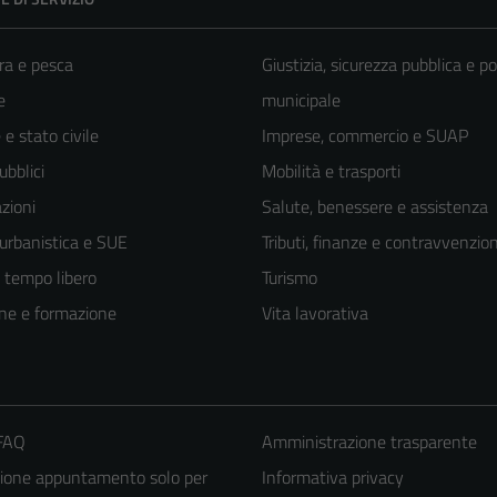
ra e pesca
Giustizia, sicurezza pubblica e po
e
municipale
e stato civile
Imprese, commercio e SUAP
ubblici
Mobilità e trasporti
zioni
Salute, benessere e assistenza
 urbanistica e SUE
Tributi, finanze e contravvenzion
e tempo libero
Turismo
ne e formazione
Vita lavorativa
 FAQ
Amministrazione trasparente
ione appuntamento solo per
Informativa privacy