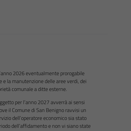
l’anno 2026 eventualmente prorogabile
ne e la manutenzione delle aree verdi, dei
roprietà comunale a ditte esterne.
oggetto per l’anno 2027 avverrà ai sensi
dove il Comune di San Benigno ravvisi un
vizio dell’operatore economico sia stato
 periodo dell’affidamento e non vi siano state