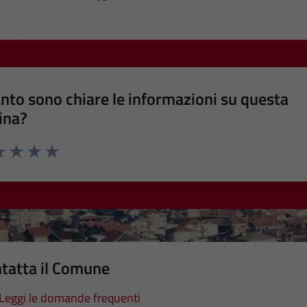
nto sono chiare le informazioni su questa
ina?
a 1 stelle su 5
luta 2 stelle su 5
Valuta 3 stelle su 5
Valuta 4 stelle su 5
Valuta 5 stelle su 5
tatta il Comune
Leggi le domande frequenti