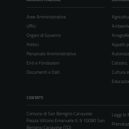
Aree Amministrative
Agricoltu
Uffici
Ambient
Organi di Governo
Anagrafe 
Politici
Appalti p
Personale Amministrativo
Autorizza
Enti e Fondazioni
Catasto,
Documenti e Dati
Cultura 
Educazio
CONTATTI
Comune di San Benigno Canavese
Leggi le
Piazza Vittorio Emanuele II, 9 10080 San
Prenotaz
Benigno Canavese (TO)