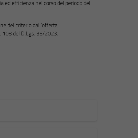
acia ed efficienza nel corso del periodo del
e del criterio dall’offerta
. 108 del D.Lgs. 36/2023.