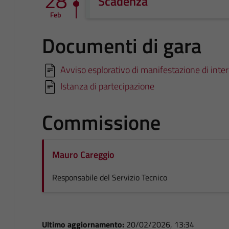
28
Scadenza
Feb
Documenti di gara
Avviso esplorativo di manifestazione di inte
Istanza di partecipazione
Commissione
Mauro Careggio
Responsabile del Servizio Tecnico
Ultimo aggiornamento:
20/02/2026, 13:34