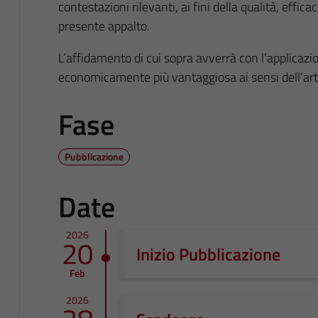
contestazioni rilevanti, ai fini della qualità, effic
presente appalto.
L’affidamento di cui sopra avverrà con l’applicazion
economicamente più vantaggiosa ai sensi dell’art
Fase
Pubblicazione
Date
2026
20
Inizio Pubblicazione
Feb
2026