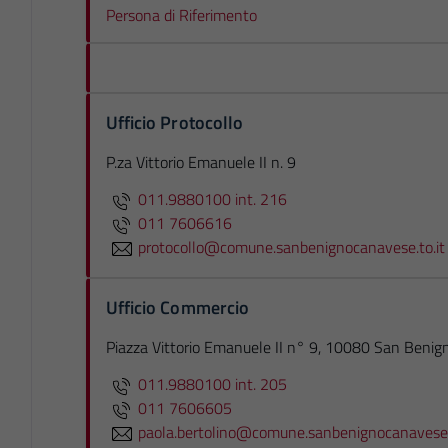
Persona di Riferimento
Ufficio Protocollo
P.za Vittorio Emanuele II n. 9
011.9880100 int. 216
011 7606616
protocollo@comune.sanbenignocanavese.to.it
Ufficio Commercio
Piazza Vittorio Emanuele II n° 9, 10080 San Benig
011.9880100 int. 205
011 7606605
paola.bertolino@comune.sanbenignocanavese.t