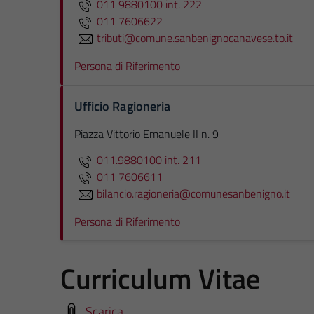
011 9880100 int. 222
011 7606622
tributi@comune.sanbenignocanavese.to.it
Persona di Riferimento
Ufficio Ragioneria
Piazza Vittorio Emanuele II n. 9
011.9880100 int. 211
011 7606611
bilancio.ragioneria@comunesanbenigno.it
Persona di Riferimento
Curriculum Vitae
Scarica