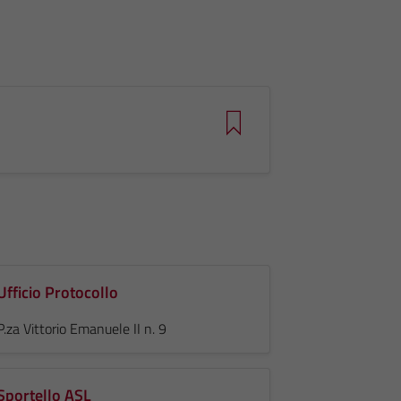
Ufficio Protocollo
P.za Vittorio Emanuele II n. 9
Sportello ASL