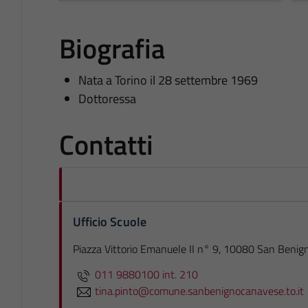
Biografia
Nata a Torino il 28 settembre 1969
Dottoressa
Contatti
Ufficio Scuole
Piazza Vittorio Emanuele II n° 9, 10080 San Benig
011 9880100 int. 210
tina.pinto@comune.sanbenignocanavese.to.it