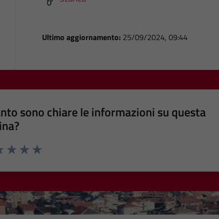
Ultimo aggiornamento:
25/09/2024, 09:44
nto sono chiare le informazioni su questa
ina?
a 1 stelle su 5
luta 2 stelle su 5
Valuta 3 stelle su 5
Valuta 4 stelle su 5
Valuta 5 stelle su 5