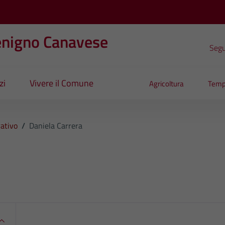
enigno Canavese
Segui
zi
Vivere il Comune
Agricoltura
Temp
ativo
/
Daniela Carrera