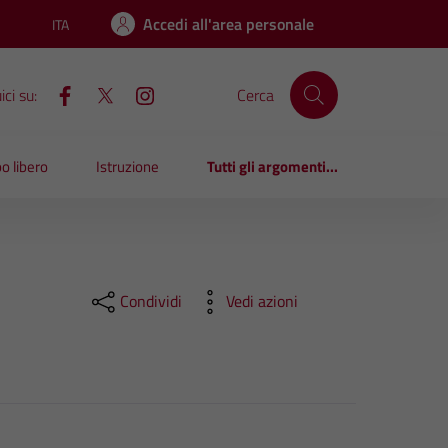
Accedi all'area personale
ITA
Lingua attiva:
ci su:
Cerca
o libero
Istruzione
Tutti gli argomenti...
Condividi
Vedi azioni