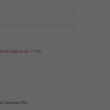
fonare dopo le ore 11:00)
no Canavese (TO)