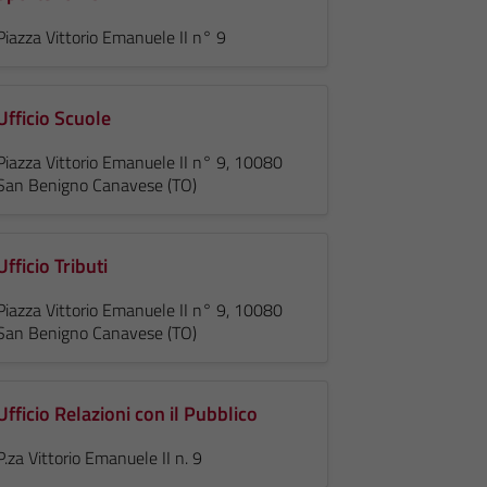
Piazza Vittorio Emanuele II n° 9
Ufficio Scuole
Piazza Vittorio Emanuele II n° 9, 10080
San Benigno Canavese (TO)
Ufficio Tributi
Piazza Vittorio Emanuele II n° 9, 10080
San Benigno Canavese (TO)
Ufficio Relazioni con il Pubblico
P.za Vittorio Emanuele II n. 9