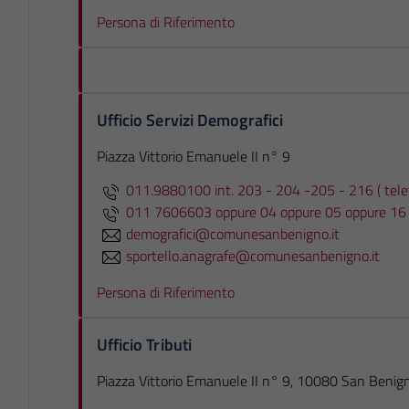
Persona di Riferimento
Ufficio Servizi Demografici
Piazza Vittorio Emanuele II n° 9
011.9880100 int. 203 - 204 -205 - 216 ( tele
011 7606603 oppure 04 oppure 05 oppure 16
demografici@comunesanbenigno.it
sportello.anagrafe@comunesanbenigno.it
Persona di Riferimento
Ufficio Tributi
Piazza Vittorio Emanuele II n° 9, 10080 San Benig