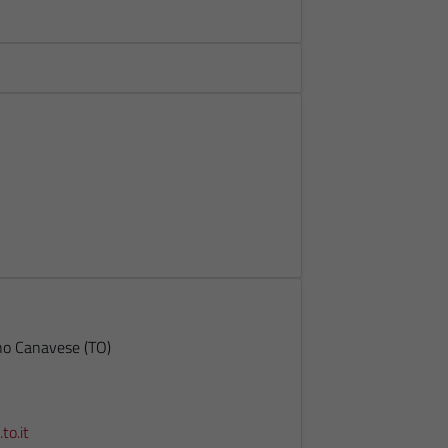
no Canavese (TO)
o.it