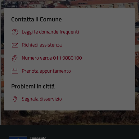
Contatta il Comune
Leggi le domande frequenti
Richiedi assistenza
Numero verde 011.9880100
Prenota appuntamento
Problemi in città
Segnala disservizio