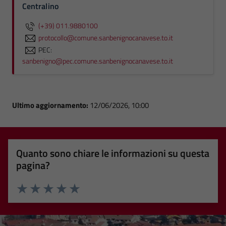
Centralino
(+39) 011.9880100
protocollo@comune.sanbenignocanavese.to.it
PEC:
sanbenigno@pec.comune.sanbenignocanavese.to.it
Ultimo aggiornamento:
12/06/2026, 10:00
Quanto sono chiare le informazioni su questa
pagina?
Valuta 1 stelle su 5
Valuta 2 stelle su 5
Valuta 3 stelle su 5
Valuta 4 stelle su 5
Valuta 5 stelle su 5