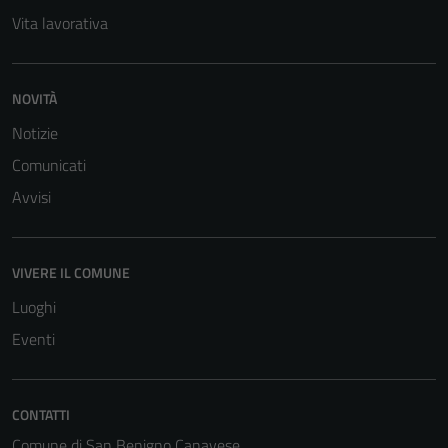
Vita lavorativa
NOVITÀ
Notizie
Comunicati
Avvisi
VIVERE IL COMUNE
Luoghi
Eventi
CONTATTI
Tecnici
Questi cookie
Comune di San Benigno Canavese