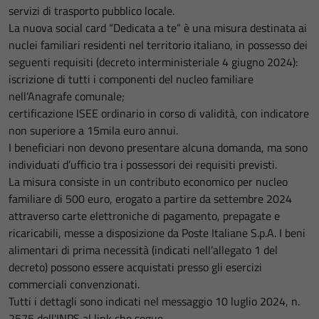
servizi di trasporto pubblico locale.
La nuova social card “Dedicata a te” è una misura destinata ai
nuclei familiari residenti nel territorio italiano, in possesso dei
seguenti requisiti (decreto interministeriale 4 giugno 2024):
iscrizione di tutti i componenti del nucleo familiare
nell’Anagrafe comunale;
certificazione ISEE ordinario in corso di validità, con indicatore
non superiore a 15mila euro annui.
I beneficiari non devono presentare alcuna domanda, ma sono
individuati d’ufficio tra i possessori dei requisiti previsti.
La misura consiste in un contributo economico per nucleo
familiare di 500 euro, erogato a partire da settembre 2024
attraverso carte elettroniche di pagamento, prepagate e
ricaricabili, messe a disposizione da Poste Italiane S.p.A. I beni
alimentari di prima necessità (indicati nell’allegato 1 del
decreto) possono essere acquistati presso gli esercizi
commerciali convenzionati.
Tutti i dettagli sono indicati nel messaggio 10 luglio 2024, n.
2575 dell'INPS al link che segue