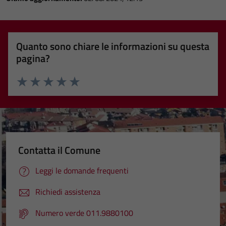
Quanto sono chiare le informazioni su questa
pagina?
Valuta 1 stelle su 5
Valuta 2 stelle su 5
Valuta 3 stelle su 5
Valuta 4 stelle su 5
Valuta 5 stelle su 5
Contatta il Comune
Leggi le domande frequenti
Richiedi assistenza
Numero verde 011.9880100