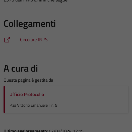
Collegamenti
Circolare INPS
A cura di
Questa pagina è gestita da
Ufficio Protocollo
P.za Vittorio Emanuele II n. 9
Ultimo aggiornamento:
02/08/2024, 12:15