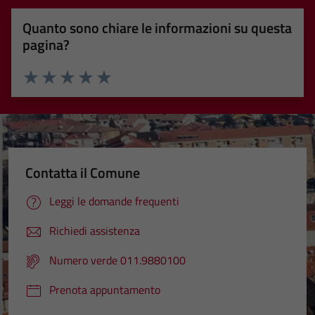
Quanto sono chiare le informazioni su questa
pagina?
Valuta 1 stelle su 5
Valuta 2 stelle su 5
Valuta 3 stelle su 5
Valuta 4 stelle su 5
Valuta 5 stelle su 5
Contatta il Comune
Leggi le domande frequenti
Richiedi assistenza
Numero verde 011.9880100
Prenota appuntamento