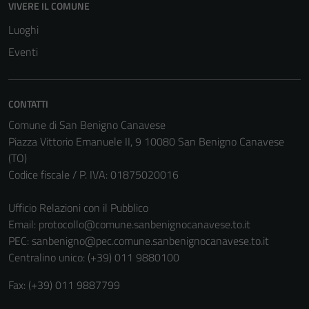
VIVERE IL COMUNE
Luoghi
Eventi
CONTATTI
Comune di San Benigno Canavese
Piazza Vittorio Emanuele II, 9 10080 San Benigno Canavese
(TO)
Codice fiscale / P. IVA: 01875020016
Ufficio Relazioni con il Pubblico
Email:
protocollo@comune.sanbenignocanavese.to.it
PEC:
sanbenigno@pec.comune.sanbenignocanavese.to.it
Centralino unico: (+39) 011 9880100
Fax: (+39) 011 9887799