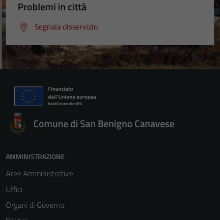
Problemi in città
Segnala disservizio
Comune di San Benigno Canavese
AMMINISTRAZIONE
Aree Amministrative
Uffici
Organi di Governo