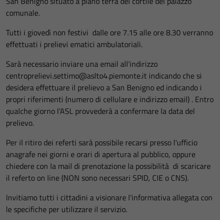
San Benigno situato a piano terra del cortile del palazzo
comunale.
Tutti i giovedì non festivi dalle ore 7.15 alle ore 8.30 verranno
effettuati i prelievi ematici ambulatoriali.
Sarà necessario inviare una email all'indirizzo
centroprelievi.settimo@aslto4.piemonte.it indicando che si
desidera effettuare il prelievo a San Benigno ed indicando i
propri riferimenti (numero di cellulare e indirizzo email) . Entro
qualche giorno l'ASL provvederà a confermare la data del
prelievo.
Per il ritiro dei referti sarà possibile recarsi presso l'ufficio
anagrafe nei giorni e orari di apertura al pubblico, oppure
chiedere con la mail di prenotazione la possibilità di scaricare
il referto on line (NON sono necessari SPID, CIE o CNS).
Invitiamo tutti i cittadini a visionare l'informativa allegata con
le specifiche per utilizzare il servizio.