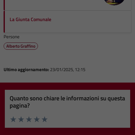
La Giunta Comunale
Persone
Alberto Graffino
Ultimo aggiornamento:
23/01/2025, 12:15
Quanto sono chiare le informazioni su questa
pagina?
Valuta 1 stelle su 5
Valuta 2 stelle su 5
Valuta 3 stelle su 5
Valuta 4 stelle su 5
Valuta 5 stelle su 5