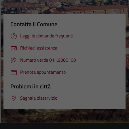
Contatta il Comune
Leggi le domande frequenti
Richiedi assistenza
Numero verde 011.9880100
Prenota appuntamento
Problemi in città
Segnala disservizio