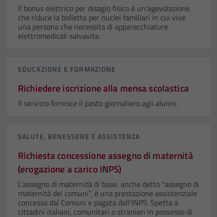
Il bonus elettrico per disagio fisico è un'agevolazione
che riduce la bolletta per nuclei familiari in cui vive
una persona che necessita di apparecchiature
elettromedicali salvavita.
EDUCAZIONE E FORMAZIONE
Richiedere iscrizione alla mensa scolastica
Il servizio fornisce il pasto giornaliero agli alunni.
SALUTE, BENESSERE E ASSISTENZA
Richiesta concessione assegno di maternità
(erogazione a carico INPS)
L'assegno di maternità di base, anche detto "assegno di
maternità dei comuni", è una prestazione assistenziale
concessa dai Comuni e pagata dall'INPS. Spetta a
cittadini italiani, comunitari o stranieri in possesso di