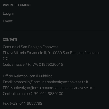
VIVERE IL COMUNE
Luoghi
Eventi
CONTATTI
Comune di San Benigno Canavese
Piazza Vittorio Emanuele II, 9 10080 San Benigno Canavese
(TO)
Codice fiscale / P. IVA: 01875020016
Ufficio Relazioni con il Pubblico
Email:
protocollo@comune.sanbenignocanavese.to.it
PEC:
sanbenigno@pec.comune.sanbenignocanavese.to.it
Centralino unico: (+39) 011 9880100
Fax: (+39) 011 9887799