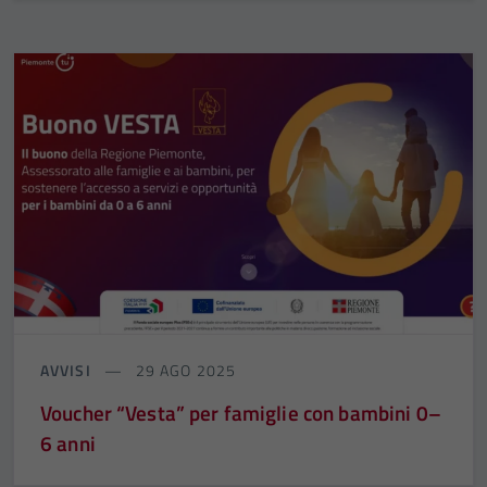
AVVISI
29 AGO 2025
Voucher “Vesta” per famiglie con bambini 0–
6 anni