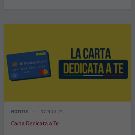
NOTIZIE
07 NOV 25
Carta Dedicata a Te