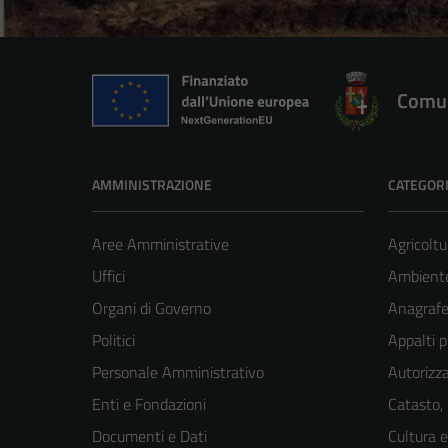
Comun
AMMINISTRAZIONE
CATEGORI
Aree Amministrative
Agricoltu
Uffici
Ambient
Organi di Governo
Anagrafe 
Politici
Appalti p
Personale Amministrativo
Autorizza
Enti e Fondazioni
Catasto,
Documenti e Dati
Cultura 