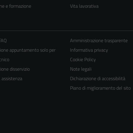
ne e formazione
Vita lavorativa
 FAQ
Amministrazione trasparente
ione appuntamento solo per
Informativa privacy
ecnico
Cookie Policy
one disservizio
Note legali
a assistenza
Dichiarazione di accessibilità
Piano di miglioramento del sito