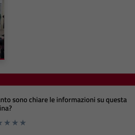
nto sono chiare le informazioni su questa
ina?
a 1 stelle su 5
luta 2 stelle su 5
Valuta 3 stelle su 5
Valuta 4 stelle su 5
Valuta 5 stelle su 5