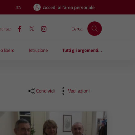
Accedi all'area personale
ITA
Lingua attiva:
ci su:
Cerca
o libero
Istruzione
Tutti gli argomenti...
Condividi
Vedi azioni