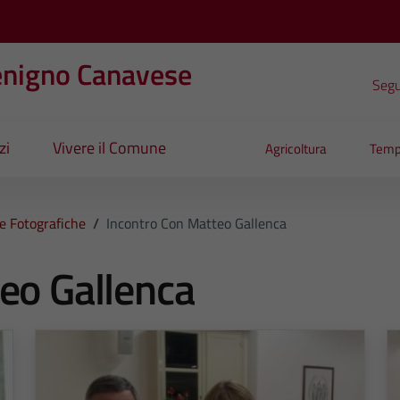
enigno Canavese
Segui
zi
Vivere il Comune
Agricoltura
Temp
ie Fotografiche
/
Incontro Con Matteo Gallenca
eo Gallenca