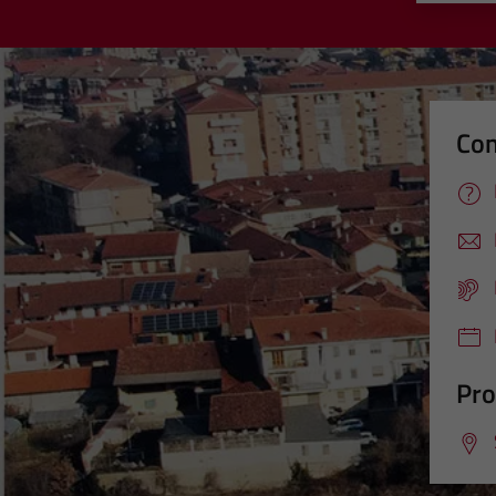
Con
Pro