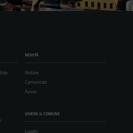
NOVITÀ
lizia
Notizie
Comunicati
Avvisi
VIVERE IL COMUNE
i
Luoghi