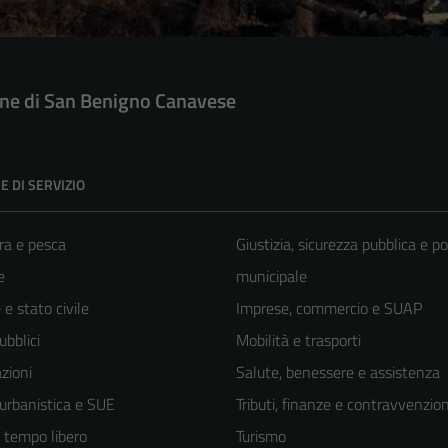
e di San Benigno Canavese
E DI SERVIZIO
ra e pesca
Giustizia, sicurezza pubblica e po
e
municipale
e stato civile
Imprese, commercio e SUAP
ubblici
Mobilità e trasporti
zioni
Salute, benessere e assistenza
 urbanistica e SUE
Tributi, finanze e contravvenzion
e tempo libero
Turismo