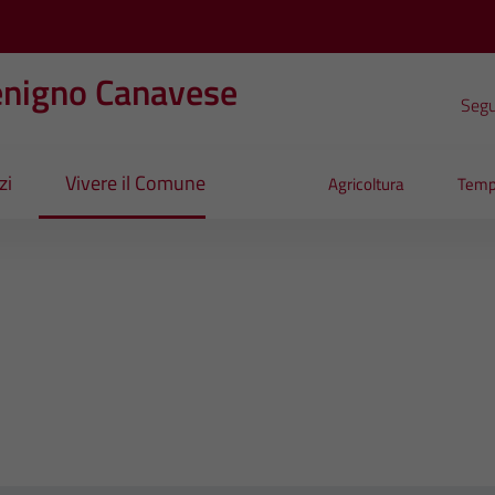
enigno Canavese
Segui
zi
Vivere il Comune
Agricoltura
Temp