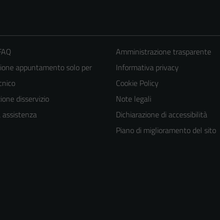
 FAQ
Amministrazione trasparente
ione appuntamento solo per
Informativa privacy
ecnico
Cookie Policy
one disservizio
Note legali
a assistenza
Dichiarazione di accessibilità
Piano di miglioramento del sito