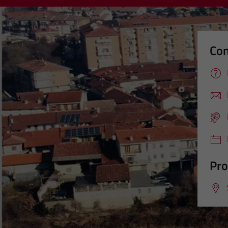
Con
Pro