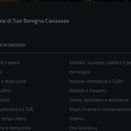
e di San Benigno Canavese
E DI SERVIZIO
ra e pesca
Giustizia, sicurezza pubblica e po
e
municipale
e stato civile
Imprese, commercio e SUAP
ubblici
Mobilità e trasporti
zioni
Salute, benessere e assistenza
 urbanistica e SUE
Tributi, finanze e contravvenzion
e tempo libero
Turismo
ne e formazione
Vita lavorativa