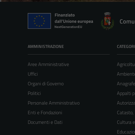
Comun
AMMINISTRAZIONE
CATEGORI
Aree Amministrative
Agricoltu
Uffici
Ambient
Organi di Governo
Anagrafe 
Politici
Appalti p
Personale Amministrativo
Autorizza
Enti e Fondazioni
Catasto,
Documenti e Dati
Cultura 
Educazio