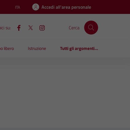
Accedi all'area personale
ITA
Lingua attiva:
ci su:
Cerca
o libero
Istruzione
Tutti gli argomenti...