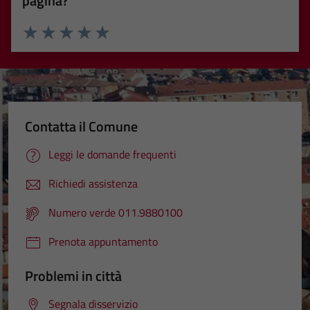
pagina?
Valuta 1 stelle su 5
Valuta 2 stelle su 5
Valuta 3 stelle su 5
Valuta 4 stelle su 5
Valuta 5 stelle su 5
Contatta il Comune
Leggi le domande frequenti
Richiedi assistenza
Numero verde 011.9880100
Prenota appuntamento
Problemi in città
Segnala disservizio