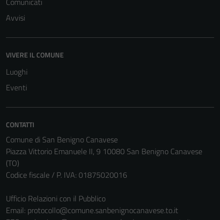
Comunicati
Avvisi
VIVERE IL COMUNE
Luoghi
Eventi
CONTATTI
Comune di San Benigno Canavese
Piazza Vittorio Emanuele II, 9 10080 San Benigno Canavese
(TO)
Codice fiscale / P. IVA: 01875020016
Ufficio Relazioni con il Pubblico
Email:
protocollo@comune.sanbenignocanavese.to.it