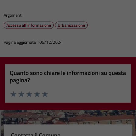
Argomenti:
Accesso all'informazione
Urbanizzazione
Pagina aggiornata il 05/12/2024
Quanto sono chiare le informazioni su questa
pagina?
Valuta 1 stelle su 5
Valuta 2 stelle su 5
Valuta 3 stelle su 5
Valuta 4 stelle su 5
Valuta 5 stelle su 5
Contatta il Comune