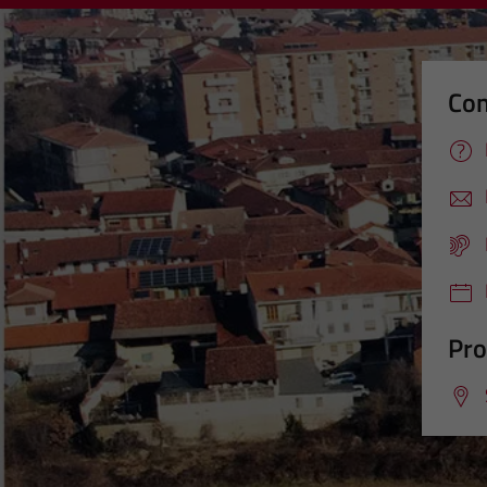
Con
Pro