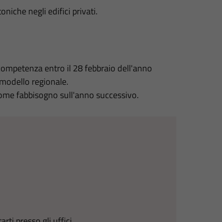
niche negli edifici privati.
mpetenza entro il 28 febbraio dell'anno
modello regionale.
ome fabbisogno sull'anno successivo.
i presso gli uffici.