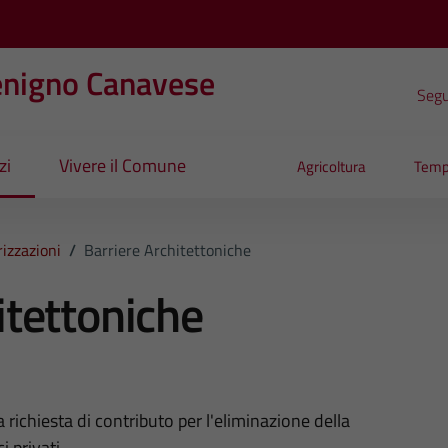
enigno Canavese
Segui
zi
Vivere il Comune
Agricoltura
Temp
izzazioni
/
Barriere Architettoniche
itettoniche
 richiesta di contributo per l'eliminazione della
i privati.