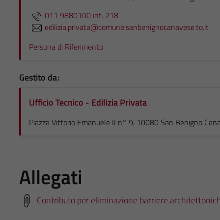
011 9880100 int. 218
edilizia.privata@comune.sanbenignocanavese.to.it
Persona di Riferimento
Gestito da:
Ufficio Tecnico - Edilizia Privata
Piazza Vittorio Emanuele II n° 9, 10080 San Benigno Can
Allegati
Contributo per eliminazione barriere architettonic