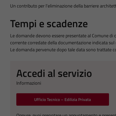
Un contributo per l'eliminazione della barriere architetto
Tempi e scadenze
Le domande devono essere presentate al Comune di co
corrente corredate della documentazione indicata sul 
Le domanda pervenute dopo tale data sono trattate c
Accedi al servizio
Informazioni
Ufficio Tecnico – Edilizia Privata
Oppure, puoi prenotare un appuntamento e presentart