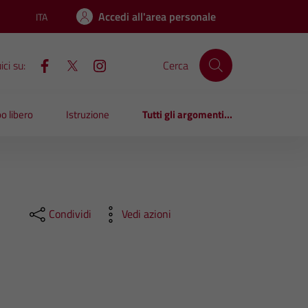
Accedi all'area personale
ITA
Lingua attiva:
ci su:
Cerca
o libero
Istruzione
Tutti gli argomenti...
Condividi
Vedi azioni