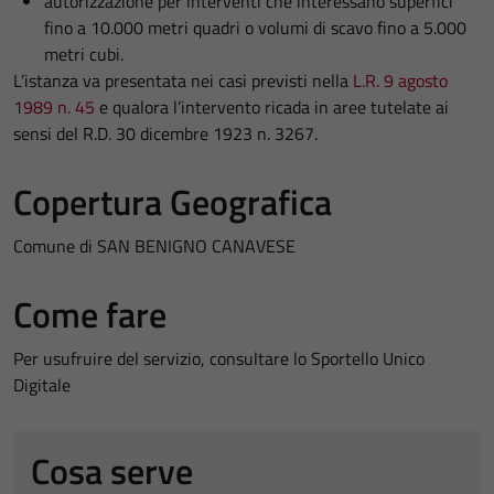
autorizzazione per interventi che interessano superfici
fino a 10.000 metri quadri o volumi di scavo fino a 5.000
metri cubi.
L’istanza va presentata nei casi previsti nella
L.R. 9 agosto
1989 n. 45
e qualora l’intervento ricada in aree tutelate ai
sensi del R.D. 30 dicembre 1923 n. 3267.
Copertura Geografica
Comune di SAN BENIGNO CANAVESE
Come fare
Per usufruire del servizio, consultare lo Sportello Unico
Digitale
Cosa serve