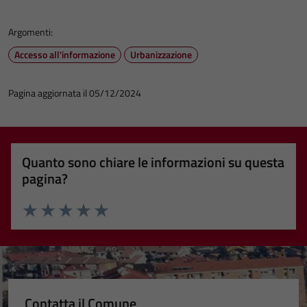
Argomenti:
Accesso all'informazione
Urbanizzazione
Pagina aggiornata il 05/12/2024
Quanto sono chiare le informazioni su questa
pagina?
Valuta 1 stelle su 5
Valuta 2 stelle su 5
Valuta 3 stelle su 5
Valuta 4 stelle su 5
Valuta 5 stelle su 5
Contatta il Comune