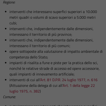
Regione:
interventi che interessano superfici superiori a 10.000
metri quadri o volumi di scavo superiori a 5.000 metri
cubi;
interventi che, indipendentemente dalle dimensioni,
interessano il territorio di più province;
interventi che, indipendentemente dalle dimensioni,
interessano il territorio di più comuni;
opere sottoposte alla valutazione di impatto ambientale di
competenza dello Stato;
impianti di risalita a fune e piste per la pratica dello sci,
nonché le relative strade di accesso ed opere accessorie,
quali impianti di innevamento artificiale;
interventi di cui all’
Art. 81 D.P.R. 24 luglio 1977, n. 616
(Attuazione della delega di cui all’
Art. 1 della legge 22
luglio 1975, n. 382
)
Comune: