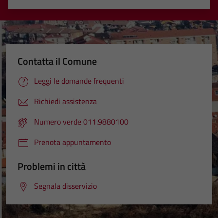
Valuta 1 stelle su 5
Valuta 2 stelle su 5
Valuta 3 stelle su 5
Valuta 4 stelle su 5
Valuta 5 stelle su 5
Contatta il Comune
Leggi le domande frequenti
Richiedi assistenza
Numero verde 011.9880100
Prenota appuntamento
Problemi in città
Segnala disservizio