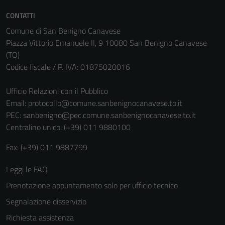
non raccolgono
CONTATTI
informazioni
Comune di San Benigno Canavese
personali.
Piazza Vittorio Emanuele II, 9 10080 San Benigno Canavese
(TO)
Codice fiscale / P. IVA: 01875020016
Ufficio Relazioni con il Pubblico
Email:
protocollo@comune.sanbenignocanavese.to.it
PEC:
sanbenigno@pec.comune.sanbenignocanavese.to.it
Centralino unico: (+39) 011 9880100
Fax: (+39) 011 9887799
Leggi le FAQ
Prenotazione appuntamento solo per ufficio tecnico
Segnalazione disservizio
Richiesta assistenza