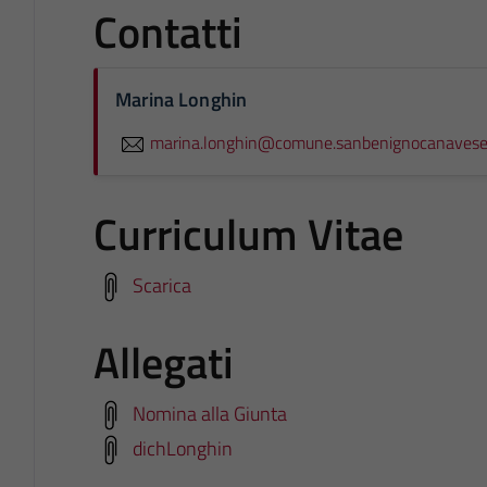
Contatti
Marina Longhin
marina.longhin@comune.sanbenignocanavese.
Curriculum Vitae
Scarica
Allegati
Nomina alla Giunta
dichLonghin