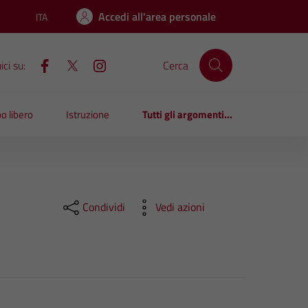
Accedi all'area personale
ITA
Lingua attiva:
ci su:
Cerca
o libero
Istruzione
Tutti gli argomenti...
Condividi
Vedi azioni