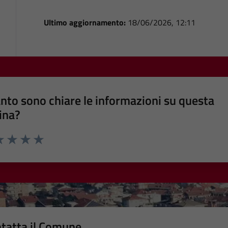
Ultimo aggiornamento:
18/06/2026, 12:11
nto sono chiare le informazioni su questa
ina?
a 1 stelle su 5
luta 2 stelle su 5
Valuta 3 stelle su 5
Valuta 4 stelle su 5
Valuta 5 stelle su 5
tatta il Comune