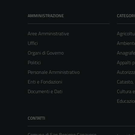
AMMINISTRAZIONE
CATEGORI
Aree Amministrative
Agricoltu
Uffici
Ambient
Organi di Governo
Anagrafe 
Politici
Appalti p
Personale Amministrativo
Autorizza
Enti e Fondazioni
Catasto,
Documenti e Dati
Cultura 
Educazio
CONTATTI
Comune di San Benigno Canavese