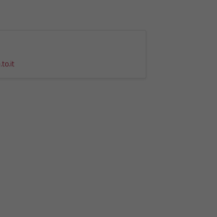
to.it