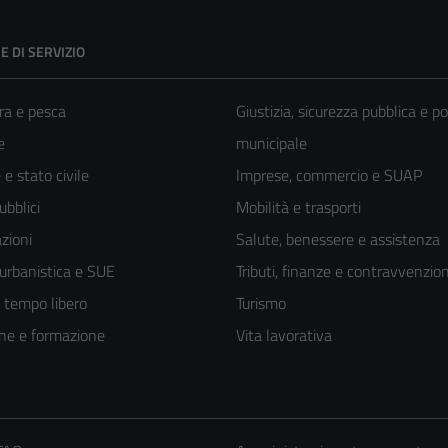
E DI SERVIZIO
ra e pesca
Giustizia, sicurezza pubblica e po
e
municipale
e stato civile
Imprese, commercio e SUAP
ubblici
Mobilità e trasporti
zioni
Salute, benessere e assistenza
 urbanistica e SUE
Tributi, finanze e contravvenzion
e tempo libero
Turismo
ne e formazione
Vita lavorativa