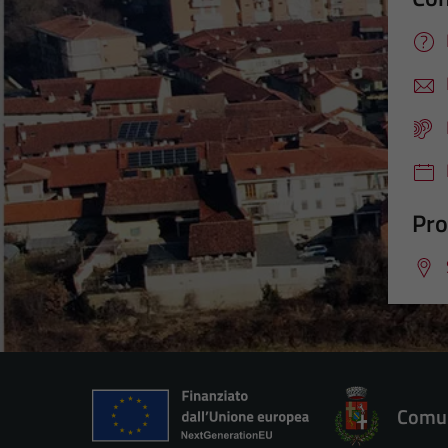
Pro
Comun