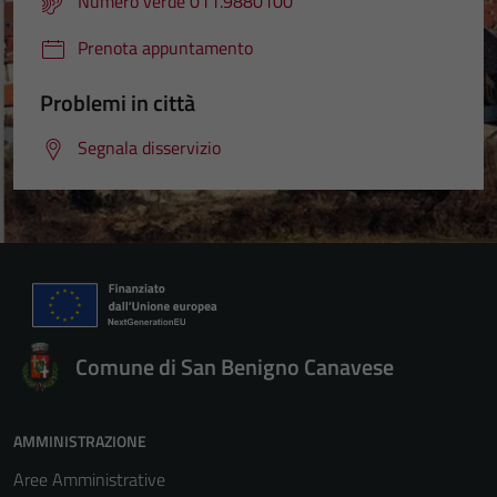
Numero verde 011.9880100
Prenota appuntamento
Problemi in città
Segnala disservizio
Comune di San Benigno Canavese
AMMINISTRAZIONE
Aree Amministrative