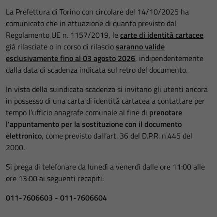
La Prefettura di Torino con circolare del 14/10/2025 ha
comunicato che in attuazione di quanto previsto dal
Regolamento UE n. 1157/2019, le
carte di identità cartacee
già rilasciate o in corso di rilascio
saranno valide
esclusivamente fino al 03 agosto 2026
, indipendentemente
dalla data di scadenza indicata sul retro del documento.
In vista della suindicata scadenza si invitano gli utenti ancora
in possesso di una carta di identità cartacea a contattare per
tempo l’ufficio anagrafe comunale al fine di
prenotare
l’appuntamento per la sostituzione con il documento
elettronico
, come previsto dall’art. 36 del D.P.R. n.445 del
2000.
Si prega di telefonare da lunedì a venerdì dalle ore 11:00 alle
ore 13:00 ai seguenti recapiti:
011-7606603 - 011-7606604