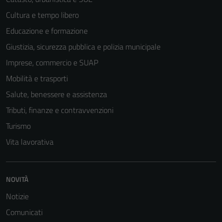
Cultura e tempo libero
Educazione e formazione
Giustizia, sicurezza pubblica e polizia municipale
Imprese, commercio e SUAP
Mobilità e trasporti
Salute, benessere e assistenza
Tributi, finanze e contravvenzioni
Turismo
Vita lavorativa
Tecnici
Questi cookie
NOVITÀ
sono necessari
Notizie
per il
funzionamento
Comunicati
del sito e non