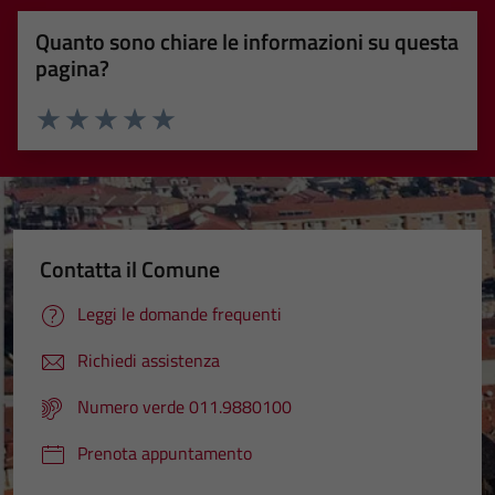
Quanto sono chiare le informazioni su questa
pagina?
Valuta 1 stelle su 5
Valuta 2 stelle su 5
Valuta 3 stelle su 5
Valuta 4 stelle su 5
Valuta 5 stelle su 5
Contatta il Comune
Leggi le domande frequenti
Richiedi assistenza
Numero verde 011.9880100
Prenota appuntamento