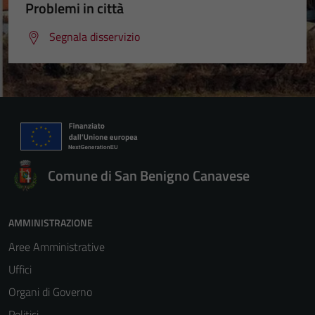
Problemi in città
Segnala disservizio
Comune di San Benigno Canavese
AMMINISTRAZIONE
Aree Amministrative
Uffici
Organi di Governo
Politici