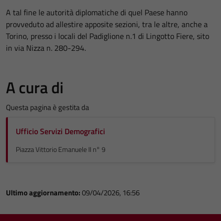
A tal fine le autorità diplomatiche di quel Paese hanno
provveduto ad allestire apposite sezioni, tra le altre, anche a
Torino, presso i locali del Padiglione n.1 di Lingotto Fiere, sito
in via Nizza n. 280-294.
A cura di
Questa pagina è gestita da
Ufficio Servizi Demografici
Piazza Vittorio Emanuele II n° 9
Ultimo aggiornamento:
09/04/2026, 16:56