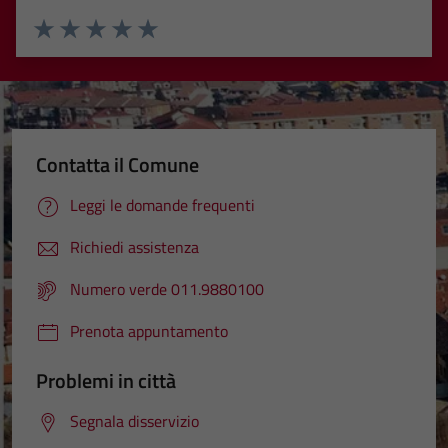
Valuta 1 stelle su 5
Valuta 2 stelle su 5
Valuta 3 stelle su 5
Valuta 4 stelle su 5
Valuta 5 stelle su 5
Contatta il Comune
Leggi le domande frequenti
Richiedi assistenza
Numero verde 011.9880100
Prenota appuntamento
Problemi in città
Segnala disservizio