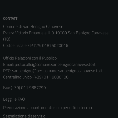
Questi cookie
non raccolgono
informazioni
CONTATTI
personali.
Comune di San Benigno Canavese
Piazza Vittorio Emanuele II, 9 10080 San Benigno Canavese
(TO)
Codice fiscale / P. IVA: 01875020016
Ufficio Relazioni con il Pubblico
Email:
protocollo@comune.sanbenignocanavese.to.it
PEC:
sanbenigno@pec.comune.sanbenignocanavese.to.it
Centralino unico: (+39) 011 9880100
Fax: (+39) 011 9887799
Leggi le FAQ
Prenotazione appuntamento solo per ufficio tecnico
Segnalazione disservizio