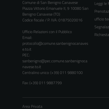
Comune di San Benigno Canavese
Leggi le
Piazza Vittorio Emanuele II, 9 10080 San
Prenotaz
Benigno Canavese (TO)
ufficio t
Codice fiscale / P. IVA: 01875020016
Segnalazi
Ufficio Relazioni con il Pubblico
Richiest
Email:
protocollo@comune.sanbenignocanaves
e.to.it
PEC:
sanbenigno@pec.comune.sanbenignoca
navese.to.it
Centralino unico: (+39) 011 9880100
Fax: (+39) 011 9887799
Area Privata