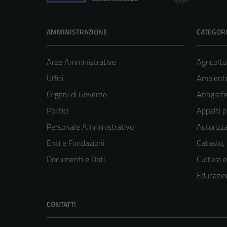
AMMINISTRAZIONE
CATEGORI
Aree Amministrative
Agricoltu
Uffici
Ambient
Organi di Governo
Anagrafe 
Politici
Appalti p
Personale Amministrativo
Autorizza
Enti e Fondazioni
Catasto,
Documenti e Dati
Cultura 
Educazio
CONTATTI