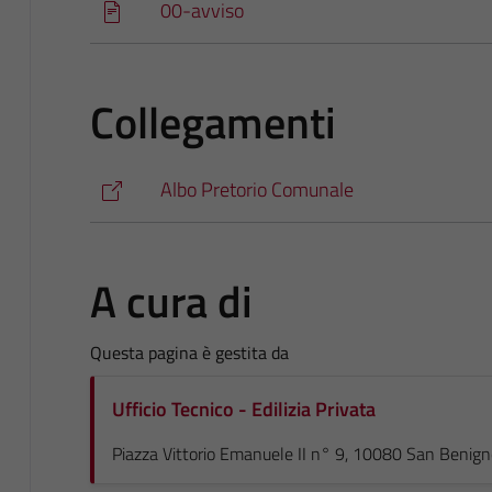
00-avviso
Collegamenti
Albo Pretorio Comunale
A cura di
Questa pagina è gestita da
Ufficio Tecnico - Edilizia Privata
Piazza Vittorio Emanuele II n° 9, 10080 San Benig