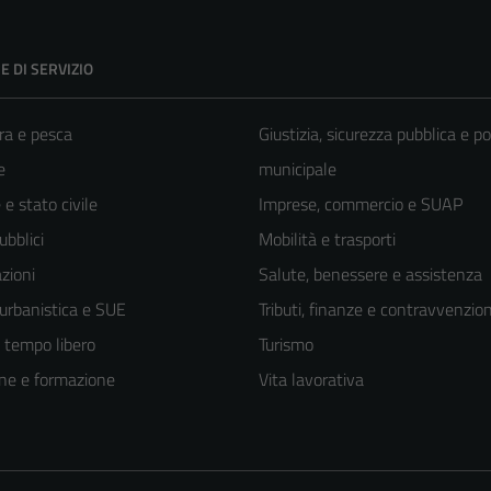
E DI SERVIZIO
ra e pesca
Giustizia, sicurezza pubblica e po
e
municipale
e stato civile
Imprese, commercio e SUAP
ubblici
Mobilità e trasporti
zioni
Salute, benessere e assistenza
 urbanistica e SUE
Tributi, finanze e contravvenzion
e tempo libero
Turismo
ne e formazione
Vita lavorativa