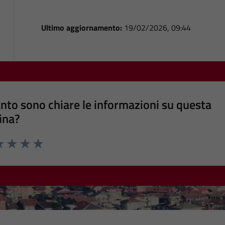
Ultimo aggiornamento:
19/02/2026, 09:44
nto sono chiare le informazioni su questa
ina?
a 1 stelle su 5
luta 2 stelle su 5
Valuta 3 stelle su 5
Valuta 4 stelle su 5
Valuta 5 stelle su 5