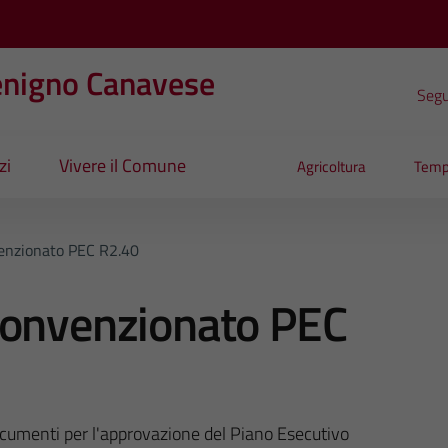
enigno Canavese
Segui
zi
Vivere il Comune
Agricoltura
Temp
enzionato PEC R2.40
Convenzionato PEC
ocumenti per l'approvazione del Piano Esecutivo