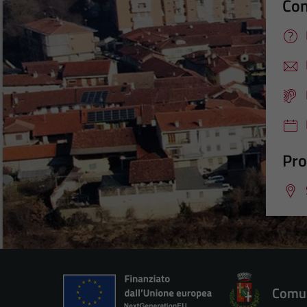
Con
Pro
Comun