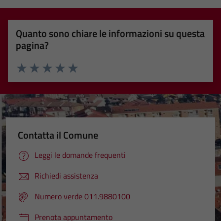
Quanto sono chiare le informazioni su questa
pagina?
Valuta 1 stelle su 5
Valuta 2 stelle su 5
Valuta 3 stelle su 5
Valuta 4 stelle su 5
Valuta 5 stelle su 5
Contatta il Comune
Leggi le domande frequenti
Richiedi assistenza
Numero verde 011.9880100
Prenota appuntamento