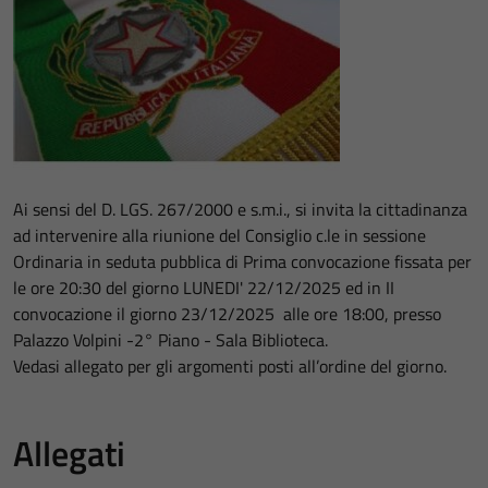
Ai sensi del D. LGS. 267/2000 e s.m.i., si invita la cittadinanza
ad intervenire alla riunione del Consiglio c.le in sessione
Ordinaria in seduta pubblica di Prima convocazione fissata per
le ore 20:30 del giorno LUNEDI' 22/12/2025 ed in II
convocazione il giorno 23/12/2025 alle ore 18:00, presso
Palazzo Volpini -2° Piano - Sala Biblioteca.
Vedasi allegato per gli argomenti posti all’ordine del giorno.
Allegati