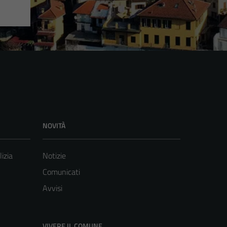
NOVITÀ
lizia
Notizie
Comunicati
Avvisi
VIVERE IL COMUNE