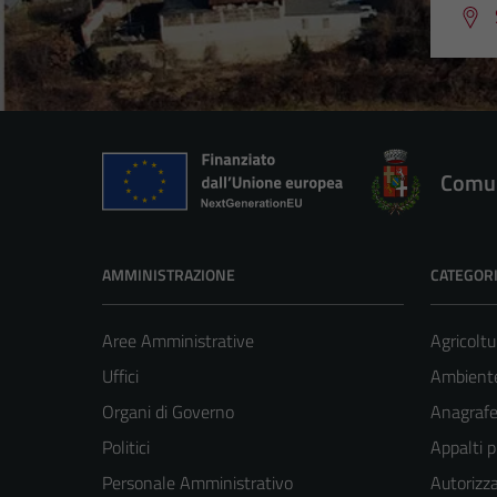
Comun
AMMINISTRAZIONE
CATEGORI
Aree Amministrative
Agricoltu
Uffici
Ambient
Organi di Governo
Anagrafe 
Politici
Appalti p
Personale Amministrativo
Autorizza