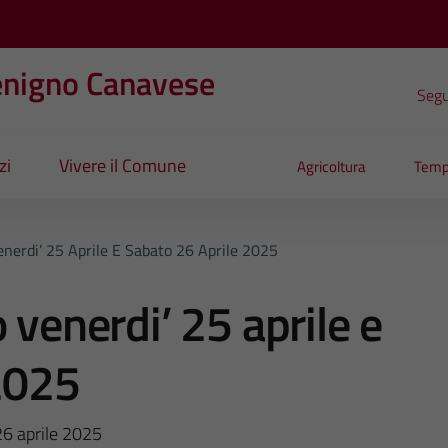
enigno Canavese
Segui
zi
Vivere il Comune
Agricoltura
Temp
enerdi’ 25 Aprile E Sabato 26 Aprile 2025
 venerdi’ 25 aprile e
2025
26 aprile 2025