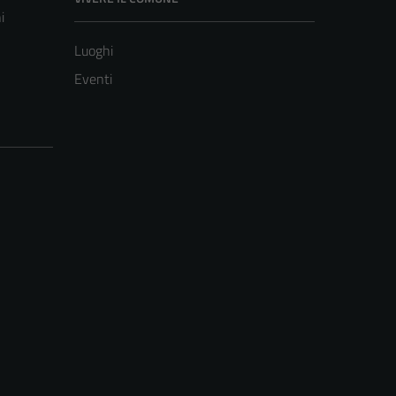
i
Luoghi
Eventi