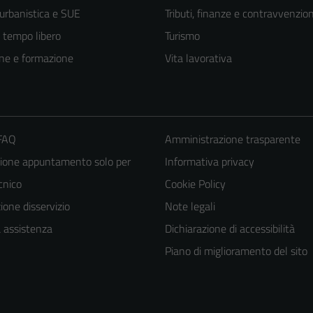
 urbanistica e SUE
Tributi, finanze e contravvenzion
e tempo libero
Turismo
ne e formazione
Vita lavorativa
 FAQ
Amministrazione trasparente
ione appuntamento solo per
Informativa privacy
ecnico
Cookie Policy
one disservizio
Note legali
a assistenza
Dichiarazione di accessibilità
Piano di miglioramento del sito