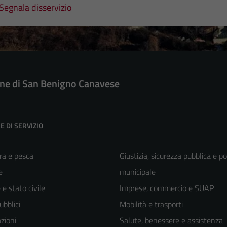
Segnala disservizio
e di San Benigno Canavese
E DI SERVIZIO
ra e pesca
Giustizia, sicurezza pubblica e po
e
municipale
e stato civile
Imprese, commercio e SUAP
ubblici
Mobilità e trasporti
zioni
Salute, benessere e assistenza