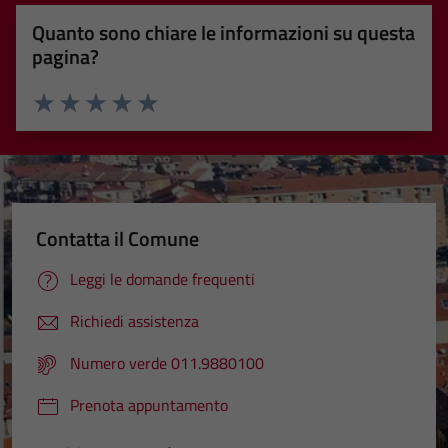
Quanto sono chiare le informazioni su questa
pagina?
Valuta 1 stelle su 5
Valuta 2 stelle su 5
Valuta 3 stelle su 5
Valuta 4 stelle su 5
Valuta 5 stelle su 5
Contatta il Comune
Leggi le domande frequenti
Richiedi assistenza
Numero verde 011.9880100
Prenota appuntamento