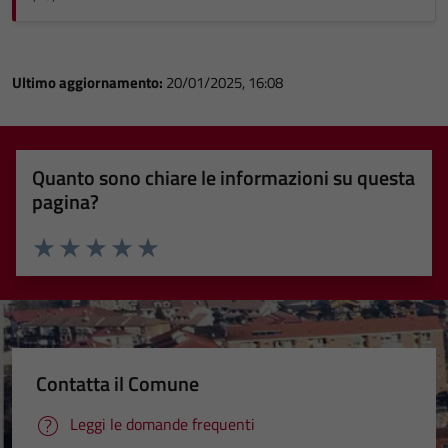
Ultimo aggiornamento:
20/01/2025, 16:08
Quanto sono chiare le informazioni su questa
pagina?
Valuta 1 stelle su 5
Valuta 2 stelle su 5
Valuta 3 stelle su 5
Valuta 4 stelle su 5
Valuta 5 stelle su 5
Contatta il Comune
Leggi le domande frequenti