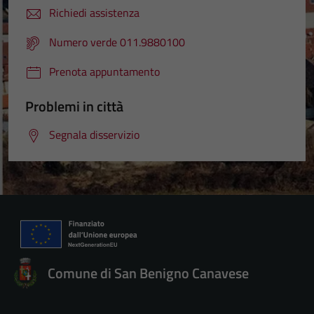
Richiedi assistenza
Numero verde 011.9880100
Prenota appuntamento
Problemi in città
Segnala disservizio
Comune di San Benigno Canavese