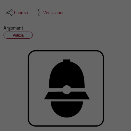
Condividi
Vedi azioni
Argomenti
Polizia