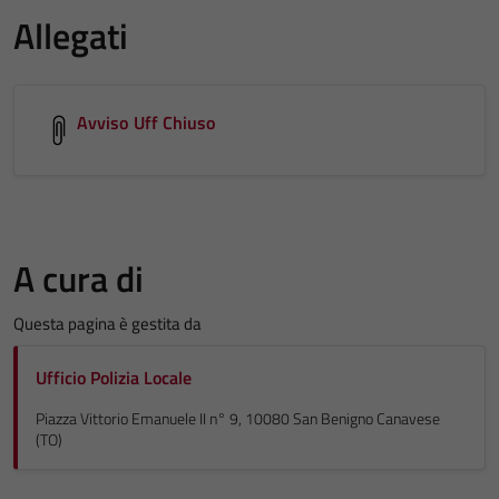
Allegati
Avviso Uff Chiuso
A cura di
Questa pagina è gestita da
Ufficio Polizia Locale
Piazza Vittorio Emanuele II n° 9, 10080 San Benigno Canavese
(TO)