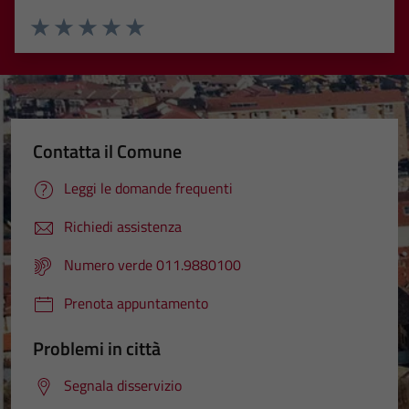
Valuta 1 stelle su 5
Valuta 2 stelle su 5
Valuta 3 stelle su 5
Valuta 4 stelle su 5
Valuta 5 stelle su 5
Contatta il Comune
Leggi le domande frequenti
Richiedi assistenza
Numero verde 011.9880100
Prenota appuntamento
Problemi in città
Segnala disservizio