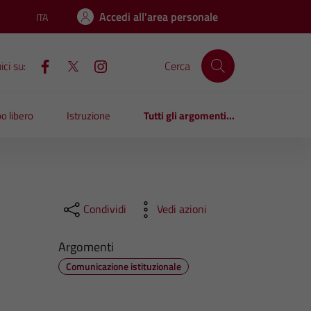
Accedi all'area personale
ITA
Lingua attiva:
ci su:
Cerca
o libero
Istruzione
Tutti gli argomenti...
Condividi
Vedi azioni
Argomenti
Comunicazione istituzionale