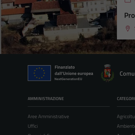
Pro
Comun
AMMINISTRAZIONE
CATEGORI
Aree Amministrative
Agricoltu
Uffici
Ambient