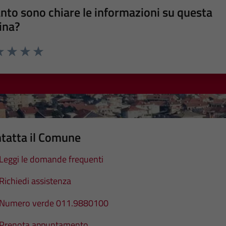
nto sono chiare le informazioni su questa
ina?
a 1 stelle su 5
luta 2 stelle su 5
Valuta 3 stelle su 5
Valuta 4 stelle su 5
Valuta 5 stelle su 5
tatta il Comune
Leggi le domande frequenti
Richiedi assistenza
Numero verde 011.9880100
Prenota appuntamento