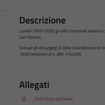
Descrizione
Lunedì 13/07/2026 gli uffici comunali saranno ch
San Tiburzio.
Solo per gli atti
urgenti
di Stato Civile
(denunce di mo
10:00
telefonare al n.
389-1742205
Allegati
2026-festa-patronale