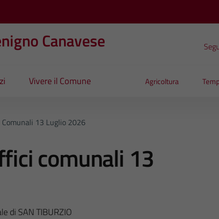
enigno Canavese
Segui
zi
Vivere il Comune
Agricoltura
Temp
i Comunali 13 Luglio 2026
ffici comunali 13
nale di SAN TIBURZIO