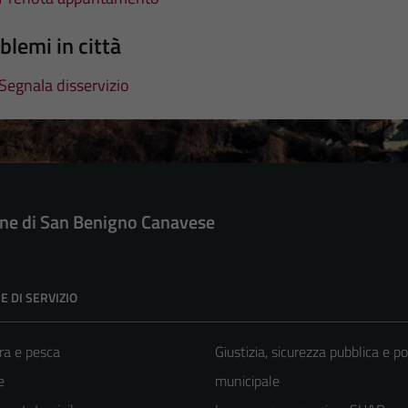
blemi in città
Segnala disservizio
e di San Benigno Canavese
E DI SERVIZIO
ra e pesca
Giustizia, sicurezza pubblica e po
e
municipale