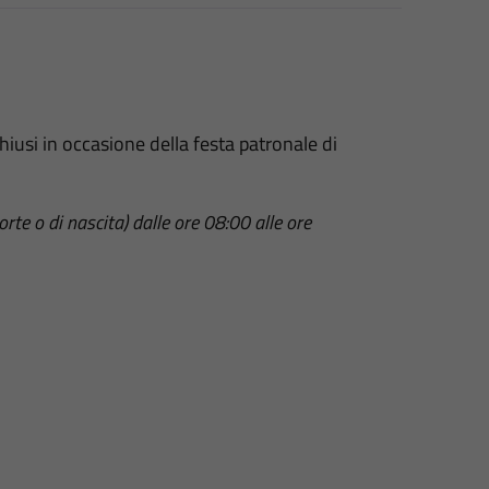
iusi in occasione della festa patronale di
rte o di nascita)
dalle ore 08:00 alle ore