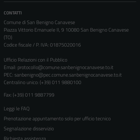
Questi cookie
non raccolgono
CONTATTI
informazioni
Comune di San Benigno Canavese
personali.
Piazza Vittorio Emanuele II, 9 10080 San Benigno Canavese
(TO)
Codice fiscale / P. IVA: 01875020016
Ufficio Relazioni con il Pubblico
Email:
protocollo@comune.sanbenignocanavese.to.it
PEC:
sanbenigno@pec.comune.sanbenignocanavese.to.it
Centralino unico: (+39) 011 9880100
Fax: (+39) 011 9887799
Leggi le FAQ
Prenotazione appuntamento solo per ufficio tecnico
Segnalazione disservizio
Richiesta assistenza