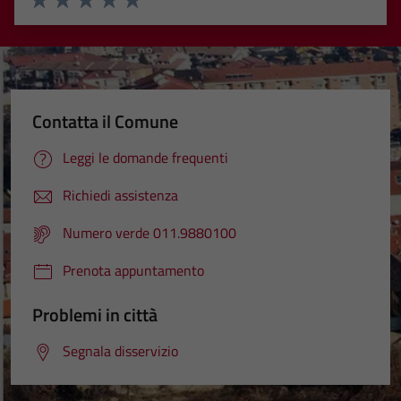
Valuta 1 stelle su 5
Valuta 2 stelle su 5
Valuta 3 stelle su 5
Valuta 4 stelle su 5
Valuta 5 stelle su 5
Contatta il Comune
Leggi le domande frequenti
Richiedi assistenza
Numero verde 011.9880100
Prenota appuntamento
Problemi in città
Segnala disservizio