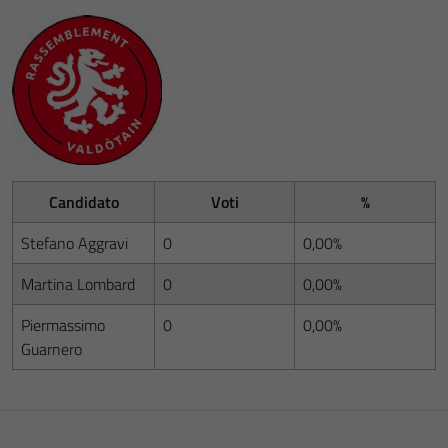
Candidato
Voti
%
Stefano Aggravi
0
0,00%
Martina Lombard
0
0,00%
Piermassimo
0
0,00%
Guarnero