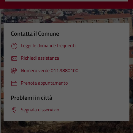
Valuta 1 stelle su 5
Valuta 2 stelle su 5
Valuta 3 stelle su 5
Valuta 4 stelle su 5
Valuta 5 stelle su 5
Contatta il Comune
Leggi le domande frequenti
Richiedi assistenza
Numero verde 011.9880100
Prenota appuntamento
Problemi in città
Segnala disservizio